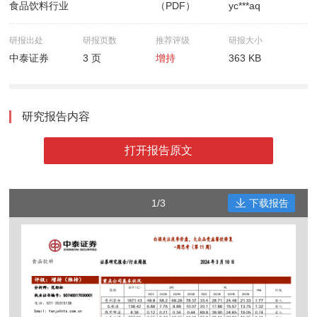
食品饮料行业
（PDF）
yc***aq
研报出处
研报页数
推荐评级
研报大小
中泰证券
3 页
增持
363 KB
研究报告内容
打开报告原文
1/3
下载报告