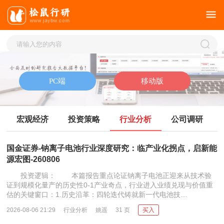
宏观经济
投资策略
行业分析
公司调研
国金证券-钠离子电池行业深度研究：临产业化拐点，启新能
源宏图-260806
投资逻辑： 本篇报告重点论证钠离子电池正迎来从技术验
证到规模化量产的历史性0-1产业奇点，行业进入业绩兑现与价值重
估的关键窗口：1.历史沿革：四轮迭代铸就新一代电池技…
2026-08-06 21:29
行业分析
姚遥
31 页
买入