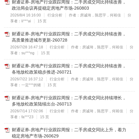
财通证券-房地产行业跟踪周报：二手房成交同比持续改善，
政治局会议再提稳定房地产市场-260803
2026/8/4 16:16:00
行业分析
作者：房诚琦，陈思宇，何裕佳
分
享者：li***ai
15 页
财通证券-房地产行业跟踪周报：二手房成交同比持续改善，
高质量推进城市更新-260728
2026/7/28 16:47:18
行业分析
作者：房诚琦，陈思宇，何裕佳
分
享者：su***ng
15 页
财通证券-房地产行业跟踪周报：二手房成交同比持续改善，
各地放松政策稳步推进-260721
2026/7/22 16:37:12
行业分析
作者：房诚琦，陈思宇，何裕佳
分
享者：一定***的猪
15 页
财通证券-房地产行业跟踪周报：二手房成交同比持续增长，
多地放松政策陆续出台-260713
2026/7/14 17:02:06
行业分析
作者：房诚琦，陈思宇，何裕佳
分
享者：fa***23
15 页
财通证券-房地产行业跟踪周报：二手房成交同比上升，着力
稳定房地产市场-260629