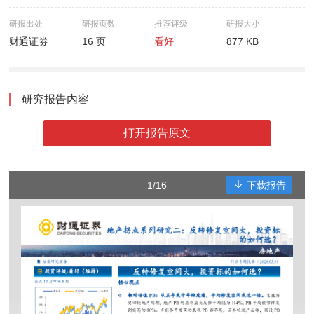
研报出处
研报页数
推荐评级
研报大小
财通证券
16 页
看好
877 KB
研究报告内容
打开报告原文
1/16
下载报告