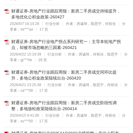
财通证券-房地产行业跟踪周报：新房二手房成交持续提升，
多地优化公积金政策-260427
2026/5/7 16:10:28
行业分析
作者：房诚琦，陈思宇，何裕佳
分
享者：mr***ao
17 页
财通证券-房地产行业地产拐点系列研究一：主导本轮地产拐
点，却被市场忽略的三因素-260421
2026/4/22 15:19:39
行业分析
作者：房诚琦，何裕佳，陈思宇
分
享者：gj***hb
28 页
财通证券-房地产行业跟踪周报：新房二手房成交同环比提
升，多地公积金政策陆续出台-260420
2026/4/21 23:25:38
行业分析
作者：房诚琦，陈思宇，何裕佳
分
享者：ca***08
17 页
财通证券-房地产行业跟踪周报：新房二手房成交阶段性调
整，多地放松政策陆续出台-260414
2026/4/15 9:41:06
行业分析
作者：房诚琦，陈思宇，何裕佳
分
享者：xu***00
17 页