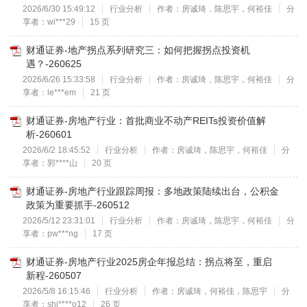
2026/6/30 15:49:12
行业分析
作者：房诚琦，陈思宇，何裕佳
分
享者：wi***29
15 页
财通证券-地产拐点系列研究三：如何把握拐点投资机
遇？-260625
2026/6/26 15:33:58
行业分析
作者：房诚琦，陈思宇，何裕佳
分
享者：le***em
21 页
财通证券-房地产行业：首批商业不动产REITs投资价值解
析-260601
2026/6/2 18:45:52
行业分析
作者：房诚琦，陈思宇，何裕佳
分
享者：郭****山
20 页
财通证券-房地产行业跟踪周报：多地政策陆续出台，公积金
政策为重要抓手-260512
2026/5/12 23:31:01
行业分析
作者：房诚琦，陈思宇，何裕佳
分
享者：pw***ng
17 页
财通证券-房地产行业2025房企年报总结：拐点将至，重启
新程-260507
2026/5/8 16:15:46
行业分析
作者：房诚琦，何裕佳，陈思宇
分
享者：shi****o12
26 页