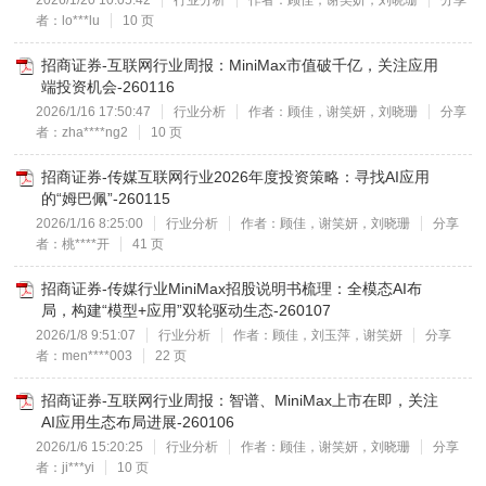
2026/1/20 10:05:42
行业分析
作者：顾佳，谢笑妍，刘晓珊
分享
者：lo***lu
10 页
招商证券-互联网行业周报：MiniMax市值破千亿，关注应用
端投资机会-260116
2026/1/16 17:50:47
行业分析
作者：顾佳，谢笑妍，刘晓珊
分享
者：zha****ng2
10 页
招商证券-传媒互联网行业2026年度投资策略：寻找AI应用
的“姆巴佩”-260115
2026/1/16 8:25:00
行业分析
作者：顾佳，谢笑妍，刘晓珊
分享
者：桃****开
41 页
招商证券-传媒行业MiniMax招股说明书梳理：全模态AI布
局，构建“模型+应用”双轮驱动生态-260107
2026/1/8 9:51:07
行业分析
作者：顾佳，刘玉萍，谢笑妍
分享
者：men****003
22 页
招商证券-互联网行业周报：智谱、MiniMax上市在即，关注
AI应用生态布局进展-260106
2026/1/6 15:20:25
行业分析
作者：顾佳，谢笑妍，刘晓珊
分享
者：ji***yi
10 页