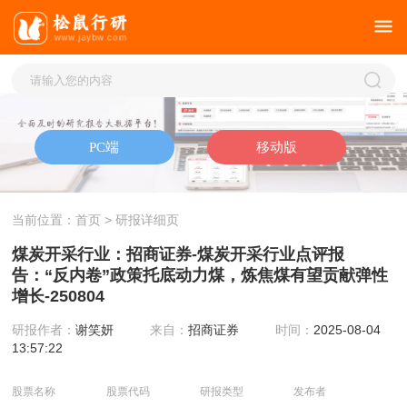
当前位置：
首页
> 研报详细页
煤炭开采行业：招商证券-煤炭开采行业点评报
告：“反内卷”政策托底动力煤，炼焦煤有望贡献弹性
增长-250804
研报作者：
谢笑妍
来自：
招商证券
时间：
2025-08-04
13:57:22
股票名称
股票代码
研报类型
发布者