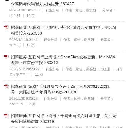
令遵循与代码能力大幅提升-260427
2026/4/28 18:47:10
行业分析
作者：顾佳，谢笑妍
分享者：
hj***37
12 页
招商证券-互联网行业周报：头部公司陆续发布年报，持续AI
相关投入-260330
2026/4/1 10:04:49
行业分析
作者：顾佳，谢笑妍
分享者：
fa***23
12 页
招商证券-互联网行业周报：OpenClaw发布更新，MiniMAX
迎来上市首份年报-260312
2026/3/12 20:28:27
行业分析
作者：顾佳，谢笑妍，刘晓珊
分享
者：胡****丁
11 页
招商证券-游戏行业1月版号点评：26年首月发放182款版
号，大幅超过25年月均148款-260130
2026/1/30 9:36:23
行业分析
作者：顾佳，谢笑妍
分享者：
SA***EN
2 页
招商证券-互联网行业周报：千问全面接入阿里生态，关注龙
头应用落地进展-260119