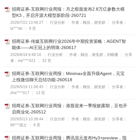
招商证券-互联网行业周报：月之暗面发布2.8万亿参数大模
型K3，开启开源大模型新阶段-260721
2026/7/22 13:46:27
行业分析
作者：顾佳，谢笑妍
分享者：
la***de
8 页
招商证券-传媒互联网行业2026年中期投资策略：AGENT智
能体——AI王冠上的明珠-260617
2026/6/18 6:48:16
行业分析
作者：顾佳，谢笑妍，刘晓珊
分享
者：xia****421
32 页
招商证券-互联网行业周报：Minimax全面升级Agent，元宝
上线微信聊天总结功能-260518
2026/5/19 11:08:45
行业分析
作者：顾佳，谢笑妍
分享者：
zha****017
13 页
招商证券-互联网行业周报：港股迎来一季报披露期，豆包开
启商业化-260512
2026/5/13 10:38:44
行业分析
作者：顾佳，谢笑妍
分享者：
86***战士
9 页
招商证券-互联网行业周报：腾讯混元发布Hy3+preview，指