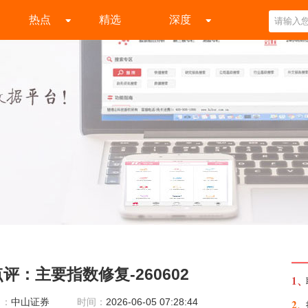
热点
精选
深度
评：主要指数修复-260602
1、
自：
中山证券
时间：
2026-06-05 07:28:44
2、