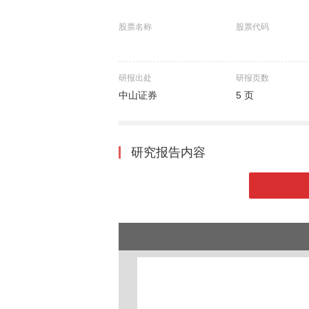
股票名称
股票代码
研报出处
研报页数
中山证券
5 页
研究报告内容