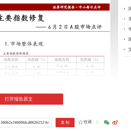
打开报告原文
收藏
|