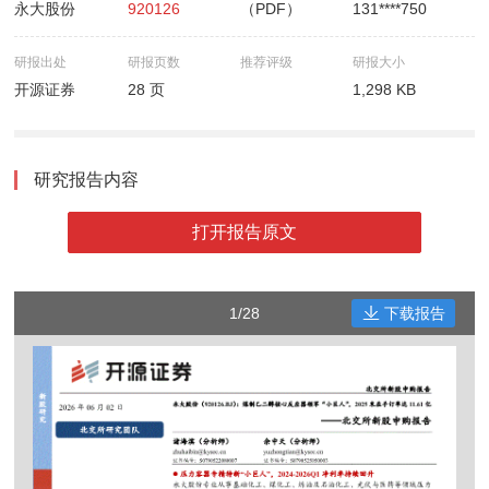
永大股份
920126
（PDF）
131****750
研报出处
研报页数
推荐评级
研报大小
开源证券
28 页
1,298 KB
研究报告内容
打开报告原文
1/28
下载报告