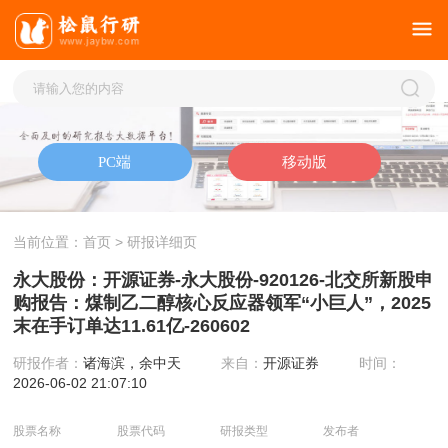
当前位置：
首页
> 研报详细页
永大股份：开源证券-永大股份-920126-北交所新股申
购报告：煤制乙二醇核心反应器领军“小巨人”，2025
末在手订单达11.61亿-260602
研报作者：
诸海滨，余中天
来自：
开源证券
时间：
2026-06-02 21:07:10
股票名称
股票代码
研报类型
发布者