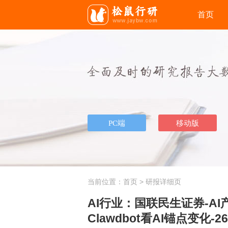
首页
当前位置：
首页
> 研报详细页
AI行业：国联民生证券-A
Clawdbot看AI锚点变化-26