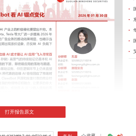
打开报告原文
收藏
|