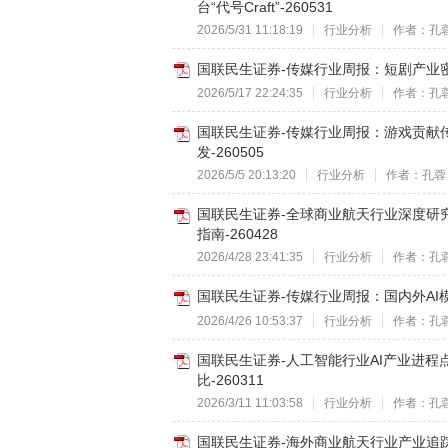
台“代号Craft”-260531
2026/5/31 11:18:19
行业分析
作者：孔
国联民生证券-传媒行业周报：短剧产业密集利好
2026/5/17 22:24:35
行业分析
作者：孔
国联民生证券-传媒行业周报：游戏贡献传
发-260505
2026/5/5 20:13:20
行业分析
作者：孔蓉
国联民生证券-全球商业航天行业深度研究
指南-260428
2026/4/28 23:41:35
行业分析
作者：孔
国联民生证券-传媒行业周报：国内外AI模型
2026/4/26 10:53:37
行业分析
作者：孔
国联民生证券-人工智能行业AI产业进程点
比-260311
2026/3/11 11:03:58
行业分析
作者：孔
国联民生证券-海外商业航天行业产业追踪