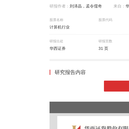
研报作者：
刘泽晶，孟令儒奇
来自：
股票名称
股票代码
计算机行业
研报出处
研报页数
华西证券
31 页
研究报告内容