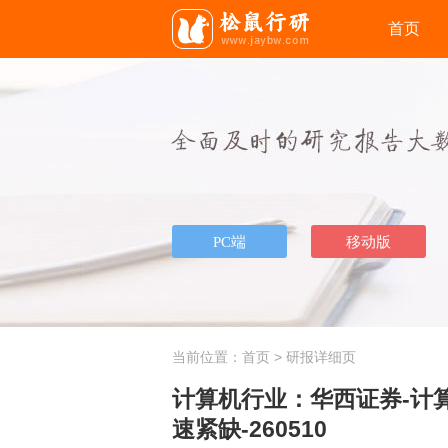
首页
当前位置：
首页
> 研报详细页
计算机行业：华西证券-计
速紧缺-260510