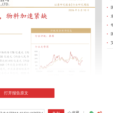
打开报告原文
收藏
|