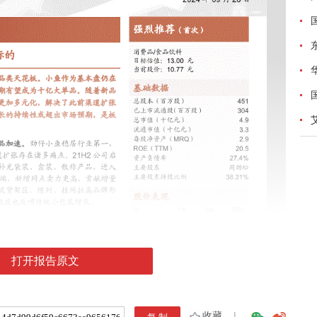
打开报告原文
收藏
|