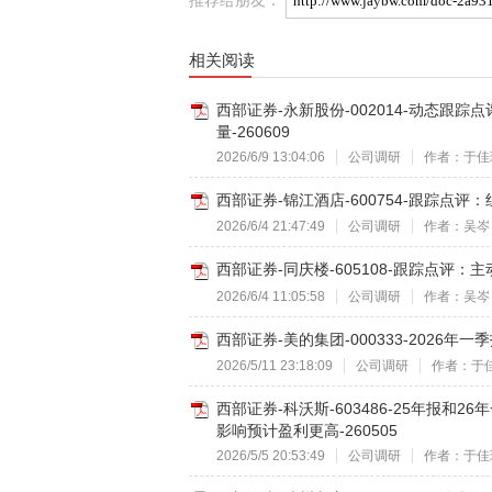
相关阅读
西部证券-永新股份-002014-动态跟
量-260609
2026/6/9 13:04:06
公司调研
作者：于佳
西部证券-锦江酒店-600754-跟踪点评
2026/6/4 21:47:49
公司调研
作者：吴岑
西部证券-同庆楼-605108-跟踪点评：
2026/6/4 11:05:58
公司调研
作者：吴岑
西部证券-美的集团-000333-2026年
2026/5/11 23:18:09
公司调研
作者：于
西部证券-科沃斯-603486-25年报和
影响预计盈利更高-260505
2026/5/5 20:53:49
公司调研
作者：于佳