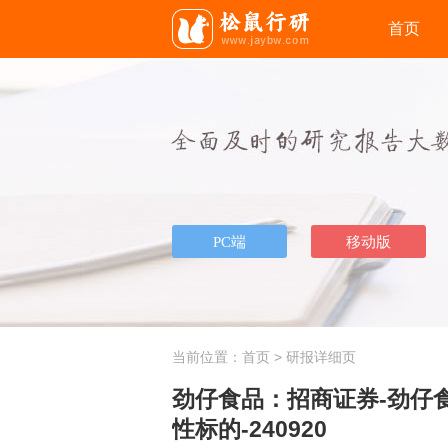
首页
当前位置：
首页
> 研报详细页
劲仔食品：招商证券-劲仔食
性标的-240920