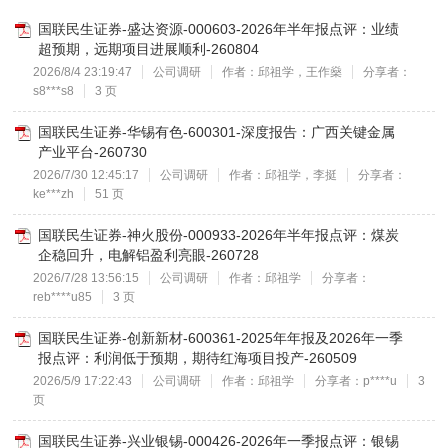
国联民生证券-盛达资源-000603-2026年半年报点评：业绩
超预期，远期项目进展顺利-260804
2026/8/4 23:19:47
公司调研
作者：邱祖学，王作燊
分享者：
s8***s8
3 页
国联民生证券-华锡有色-600301-深度报告：广西关键金属
产业平台-260730
2026/7/30 12:45:17
公司调研
作者：邱祖学，李挺
分享者：
ke***zh
51 页
国联民生证券-神火股份-000933-2026年半年报点评：煤炭
企稳回升，电解铝盈利亮眼-260728
2026/7/28 13:56:15
公司调研
作者：邱祖学
分享者：
reb****u85
3 页
国联民生证券-创新新材-600361-2025年年报及2026年一季
报点评：利润低于预期，期待红海项目投产-260509
2026/5/9 17:22:43
公司调研
作者：邱祖学
分享者：p****u
3
页
国联民生证券-兴业银锡-000426-2026年一季报点评：银锡