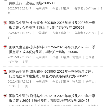
共振上行，业绩超预期-260509
2026/5/9 15:24:47
公司调研
作者：邱祖学
分享者：Jo***en
3
页
国联民生证券-中金黄金-600489-2025年年报及2026年一季
报点评：金价驱动业绩上行，期待纱岭投产-260507
2026/5/7 11:17:49
公司调研
作者：邱祖学
分享者：70***71
3
页
国联民生证券-永兴材料-002756-2025年年报及2026年一季
报点评：成本优势显著，期待扩产落地-260504
2026/5/4 23:52:20
公司调研
作者：邱祖学，南雪源
分享者：
hc***70
3 页
国联民生证券-洛阳钼业-603993-2026年一季报深度点评：
历史最佳单季度业绩，铜金双极战略持续发力-260427
2026/4/28 7:54:13
公司调研
作者：邱祖学，张弋清
分享者：
li***45
19 页
国联民生证券-腾远钴业-301219-2025年年报及2026年一季
报点评：26Q1业绩超预期，期待新增产能释放-260426