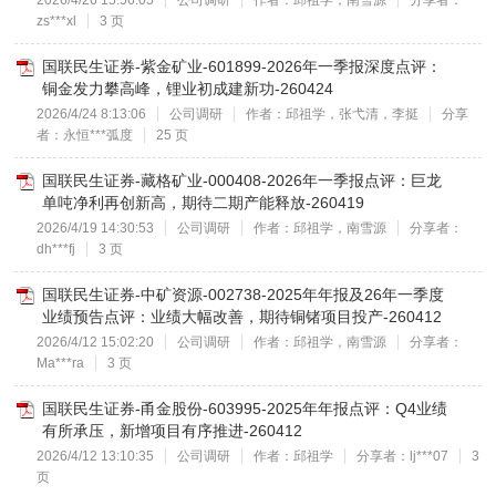
2026/4/26 15:56:05
公司调研
作者：邱祖学，南雪源
分享者：
zs***xl
3 页
国联民生证券-紫金矿业-601899-2026年一季报深度点评：
铜金发力攀高峰，锂业初成建新功-260424
2026/4/24 8:13:06
公司调研
作者：邱祖学，张弋清，李挺
分享
者：永恒***弧度
25 页
国联民生证券-藏格矿业-000408-2026年一季报点评：巨龙
单吨净利再创新高，期待二期产能释放-260419
2026/4/19 14:30:53
公司调研
作者：邱祖学，南雪源
分享者：
dh***fj
3 页
国联民生证券-中矿资源-002738-2025年年报及26年一季度
业绩预告点评：业绩大幅改善，期待铜锗项目投产-260412
2026/4/12 15:02:20
公司调研
作者：邱祖学，南雪源
分享者：
Ma***ra
3 页
国联民生证券-甬金股份-603995-2025年年报点评：Q4业绩
有所承压，新增项目有序推进-260412
2026/4/12 13:10:35
公司调研
作者：邱祖学
分享者：lj***07
3
页