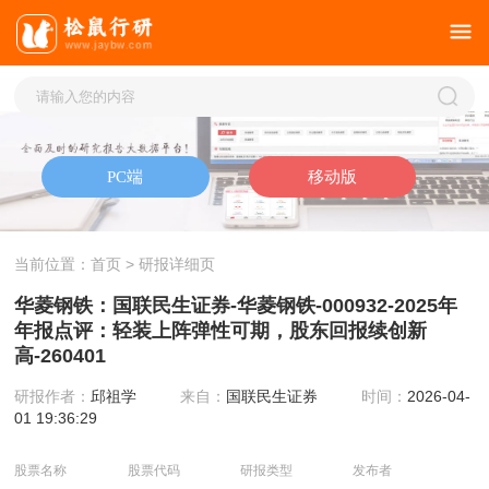
当前位置：
首页
> 研报详细页
华菱钢铁：国联民生证券-华菱钢铁-000932-2025年
年报点评：轻装上阵弹性可期，股东回报续创新
高-260401
研报作者：
邱祖学
来自：
国联民生证券
时间：
2026-04-
01 19:36:29
股票名称
股票代码
研报类型
发布者