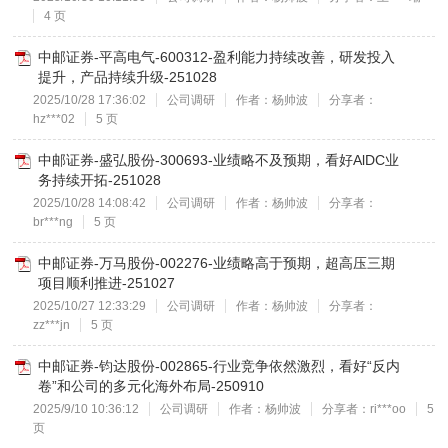
4 页
中邮证券-平高电气-600312-盈利能力持续改善，研发投入
提升，产品持续升级-251028
2025/10/28 17:36:02
公司调研
作者：杨帅波
分享者：
hz***02
5 页
中邮证券-盛弘股份-300693-业绩略不及预期，看好AlDC业
务持续开拓-251028
2025/10/28 14:08:42
公司调研
作者：杨帅波
分享者：
br***ng
5 页
中邮证券-万马股份-002276-业绩略高于预期，超高压三期
项目顺利推进-251027
2025/10/27 12:33:29
公司调研
作者：杨帅波
分享者：
zz***jn
5 页
中邮证券-钧达股份-002865-行业竞争依然激烈，看好“反内
卷”和公司的多元化海外布局-250910
2025/9/10 10:36:12
公司调研
作者：杨帅波
分享者：ri***oo
5
页