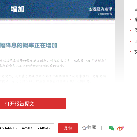
打开报告原文
收藏
|