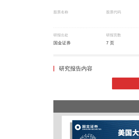
股票名称
股票代码
研报出处
研报页数
国金证券
7 页
研究报告内容