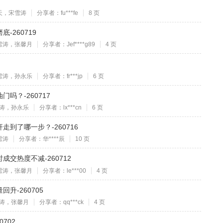
天，宋雪涛
分享者：fu***fe
8 页
-260719
雪涛，张馨月
分享者：Jef****g89
4 页
雪涛，孙永乐
分享者：fr***jp
6 页
吗？-260717
涛，孙永乐
分享者：lx***cn
6 页
到了哪一步？-260716
雪涛
分享者：华****辰
10 页
交热度不减-260712
雪涛，张馨月
分享者：le***00
4 页
升-260705
涛，张馨月
分享者：qq***ck
4 页
702