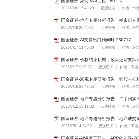
国金证券-如何向AI征税-260720
2026/7/20 15:48:29
宏观经济
作者：钟
国金证券-地产专题分析报告：楼市仍在磨底
2026/7/19 20:40:31
宏观经济
作者：宋
国金证券-AI支撑出口到何时-260717
2026/7/17 11:40:30
宏观经济
作者：宋
国金证券-价格结束负增，政策还需要踩油门
2026/7/17 9:30:27
宏观经济
作者：宋雪
国金证券-宏观专题研究报告：韩股去杠杆走
2026/7/16 22:48:55
宏观经济
作者：宋
国金证券-地产专题分析报告：二手房实时成
2026/7/12 18:11:02
宏观经济
作者：宋
国金证券-地产专题分析报告：地产成交量回
2026/7/5 14:24:02
宏观经济
作者：宋雪
国金证券-AI洪流三部曲：ARR的边界-260