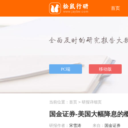
首页
当前位置：
首页
> 研报详细页
国金证券-美国大幅降息的概率
研报作者：
宋雪涛
来自：
国金证券