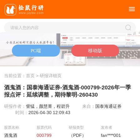
当前位置：
首页
> 研报详细页
酒鬼酒：国泰海通证券-酒鬼酒-000799-2026年一季
报点评：延续调整，期待黎明-260430
研报作者：
訾猛，颜慧菁，程碧升
来自：
国泰海通证券
时间：
2026-04-30 12:09:43
股票名称
股票代码
研报类型
发布者
酒鬼酒
000799
（PDF）
fan****001