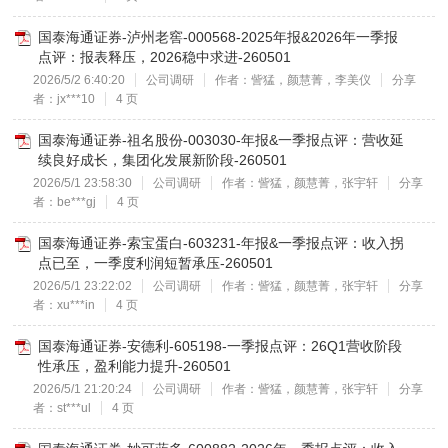
国泰海通证券-泸州老窖-000568-2025年报&2026年一季报
点评：报表释压，2026稳中求进-260501
2026/5/2 6:40:20
公司调研
作者：訾猛，颜慧菁，李美仪
分享
者：jx***10
4 页
国泰海通证券-祖名股份-003030-年报&一季报点评：营收延
续良好成长，集团化发展新阶段-260501
2026/5/1 23:58:30
公司调研
作者：訾猛，颜慧菁，张宇轩
分享
者：be***gj
4 页
国泰海通证券-索宝蛋白-603231-年报&一季报点评：收入拐
点已至，一季度利润短暂承压-260501
2026/5/1 23:22:02
公司调研
作者：訾猛，颜慧菁，张宇轩
分享
者：xu***in
4 页
国泰海通证券-安德利-605198-一季报点评：26Q1营收阶段
性承压，盈利能力提升-260501
2026/5/1 21:20:24
公司调研
作者：訾猛，颜慧菁，张宇轩
分享
者：st***ul
4 页