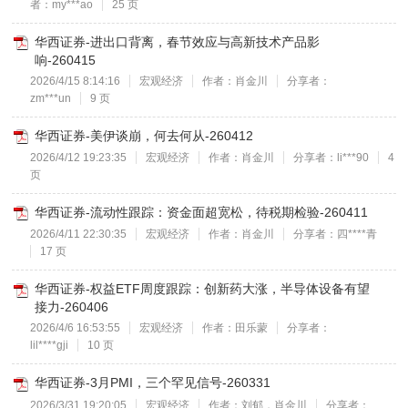
者：my***ao
25 页
华西证券-进出口背离，春节效应与高新技术产品影
响-260415
2026/4/15 8:14:16
宏观经济
作者：肖金川
分享者：
zm***un
9 页
华西证券-美伊谈崩，何去何从-260412
2026/4/12 19:23:35
宏观经济
作者：肖金川
分享者：li***90
4
页
华西证券-流动性跟踪：资金面超宽松，待税期检验-260411
2026/4/11 22:30:35
宏观经济
作者：肖金川
分享者：四****青
17 页
华西证券-权益ETF周度跟踪：创新药大涨，半导体设备有望
接力-260406
2026/4/6 16:53:55
宏观经济
作者：田乐蒙
分享者：
lil****gji
10 页
华西证券-3月PMI，三个罕见信号-260331
2026/3/31 19:20:05
宏观经济
作者：刘郁，肖金川
分享者：