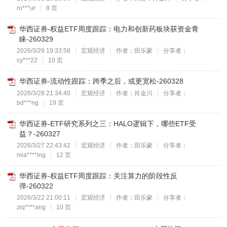
ro***ur
8 页
华西证券-权益ETF周度跟踪：电力和创新药板块获资金青
睐-260329
2026/3/29 19:33:58
宏观经济
作者：田乐蒙
分享者：
cy***22
10 页
华西证券-流动性跟踪：跨季之后，或更宽松-260328
2026/3/28 21:34:40
宏观经济
作者：肖金川
分享者：
bd***ng
19 页
华西证券-ETF研究系列之三：HALO逻辑下，哪些ETF受
益？-260327
2026/3/27 22:43:42
宏观经济
作者：田乐蒙
分享者：
mia****ing
12 页
华西证券-权益ETF周度跟踪：关注算力的阶段性反
弹-260322
2026/3/22 21:00:11
宏观经济
作者：田乐蒙
分享者：
ziq****ang
10 页