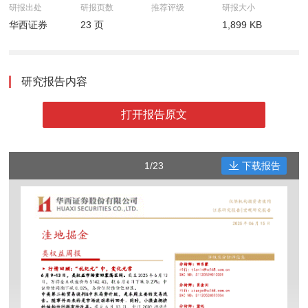
研报出处
研报页数
推荐评级
研报大小
华西证券
23 页
1,899 KB
研究报告内容
打开报告原文
1/23
下载报告