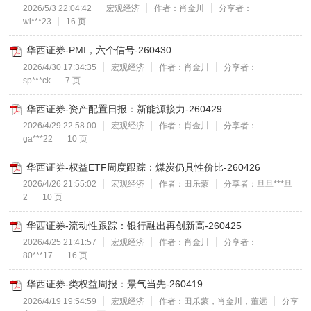
2026/5/3 22:04:42
宏观经济
作者：肖金川
分享者：
wi***23
16 页
华西证券-PMI，六个信号-260430
2026/4/30 17:34:35
宏观经济
作者：肖金川
分享者：
sp***ck
7 页
华西证券-资产配置日报：新能源接力-260429
2026/4/29 22:58:00
宏观经济
作者：肖金川
分享者：
ga***22
10 页
华西证券-权益ETF周度跟踪：煤炭仍具性价比-260426
2026/4/26 21:55:02
宏观经济
作者：田乐蒙
分享者：旦旦***旦
2
10 页
华西证券-流动性跟踪：银行融出再创新高-260425
2026/4/25 21:41:57
宏观经济
作者：肖金川
分享者：
80***17
16 页
华西证券-类权益周报：景气当先-260419
2026/4/19 19:54:59
宏观经济
作者：田乐蒙，肖金川，董远
分享