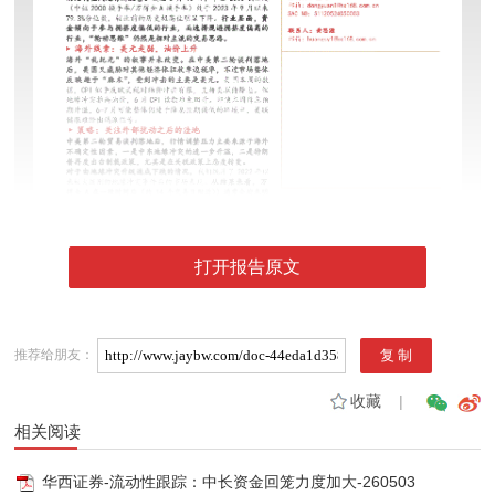
打开报告原文
推荐给朋友：
收藏
|
相关阅读
华西证券-流动性跟踪：中长资金回笼力度加大-260503