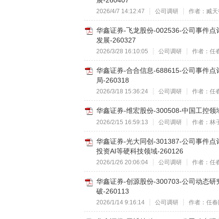
展-260407
2026/4/7 14:12:47
公司调研
作者：臧天
华鑫证券-飞龙股份-002536-公司
发展-260327
2026/3/28 16:10:05
公司调研
作者：任
华鑫证券-合合信息-688615-公司事件
局-260318
2026/3/18 15:36:24
公司调研
作者：任
华鑫证券-维宏股份-300508-中国工控
2026/2/15 16:59:13
公司调研
作者：林
华鑫证券-光大同创-301387-公司
投资AI等硬科技领域-260126
2026/1/26 20:06:04
公司调研
作者：任
华鑫证券-创源股份-300703-公司动
破-260113
2026/1/14 9:16:14
公司调研
作者：任春