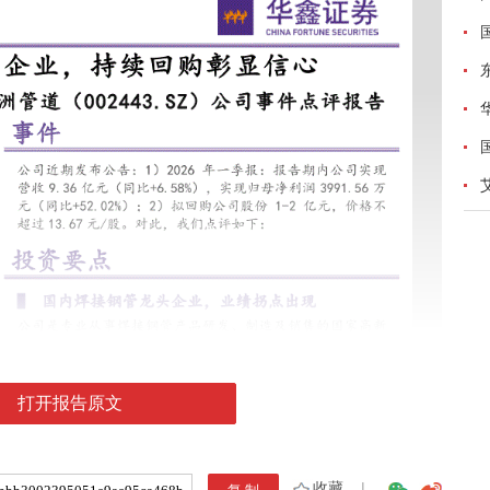
打开报告原文
收藏
|