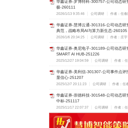
华鑫证券-罗博特科-300757-公司动
极-260111
2026/1/13 9:35:46
公司调研
作者：任春
华鑫证券-慧博云通-301316-公司
典范，战略布局AI与算力新生态-260105
2026/1/6 20:34:25
公司调研
作者：庄宇
华鑫证券-奥尼电子-301189-公司动
SMART AI HUB-251226
2025/12/27 19:04:59
公司调研
作者：任
华鑫证券-美利信-301307-公司事
显信心-251207
2025/12/7 20:11:23
公司调研
作者：任
华鑫证券-崇德科技-301548-公司
中标-251117
2025/11/17 22:07:37
公司调研
作者：任