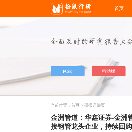
首页
当前位置：
首页
> 研报详细页
金洲管道：华鑫证券-金洲管
接钢管龙头企业，持续回购彰