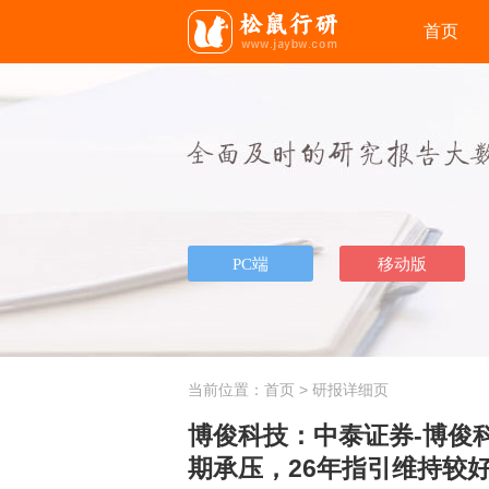
首页
当前位置：
首页
> 研报详细页
博俊科技：中泰证券-博俊科技
期承压，26年指引维持较好增