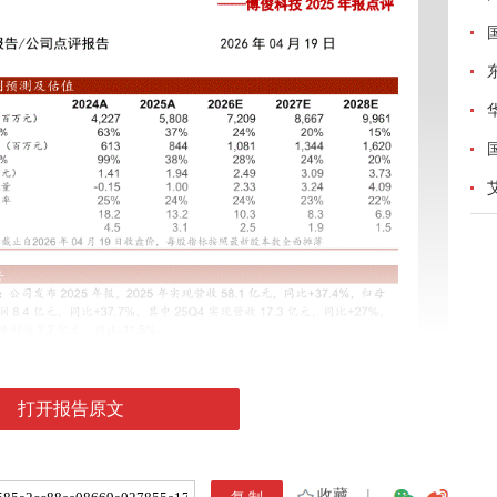
打开报告原文
收藏
|