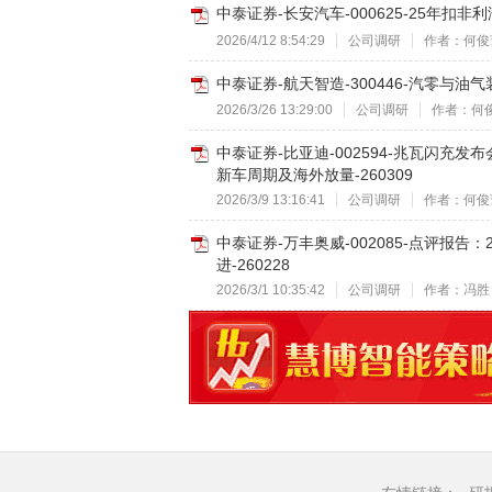
中泰证券-长安汽车-000625-25年扣
2026/4/12 8:54:29
公司调研
作者：何俊
中泰证券-航天智造-300446-汽零与油
2026/3/26 13:29:00
公司调研
作者：何
中泰证券-比亚迪-002594-兆瓦闪
新车周期及海外放量-260309
2026/3/9 13:16:41
公司调研
作者：何俊
中泰证券-万丰奥威-002085-点评报告
进-260228
2026/3/1 10:35:42
公司调研
作者：冯胜