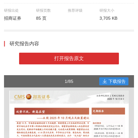
研报出处
研报页数
推荐评级
研报大小
招商证券
85 页
3,705 KB
研究报告内容
打开报告原文
1/85
下载报告