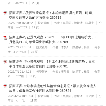
者：Bao****i11
20 页
招商证券-A股投资策略周报：本轮市场回调的原因、时间、
空间及调整之后的方向选择-260719
2026/7/19 16:00:22
投资策略
作者：李昊阳，涂婧清，陈星宇
分
享者：we***63
37 页
招商证券-行业景气观察（0709）：6月PPI同比增幅扩大，5
月北美PCB订单量同比增幅扩大-260709
2026/7/9 23:35:51
投资策略
作者：李昊阳，陈星宇，杨晨
分享
者：xia****lan
33 页
招商证券-行业景气观察：5月工企利润延续改善态势，日本
半导体制造设备出货额同比回暖-260701
2026/7/1 21:44:18
投资策略
作者：李昊阳，陈星宇，杨晨
分享
者：上****签
32 页
招商证券-金融市场流动性与监管动态周报：融资资金净流入
放量，偏股老基金净赎回比例回升-260624
2026/6/24 18:21:03
投资策略
作者：李昊阳，涂婧清，田登位
分
享者：ch***tu
11 页