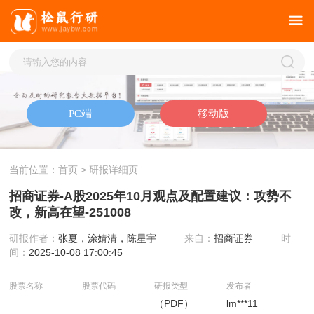
当前位置：
首页
> 研报详细页
招商证券-A股2025年10月观点及配置建议：攻势不
改，新高在望-251008
研报作者：
张夏，涂婧清，陈星宇
来自：
招商证券
时
间：
2025-10-08 17:00:45
股票名称
股票代码
研报类型
发布者
（PDF）
lm***11