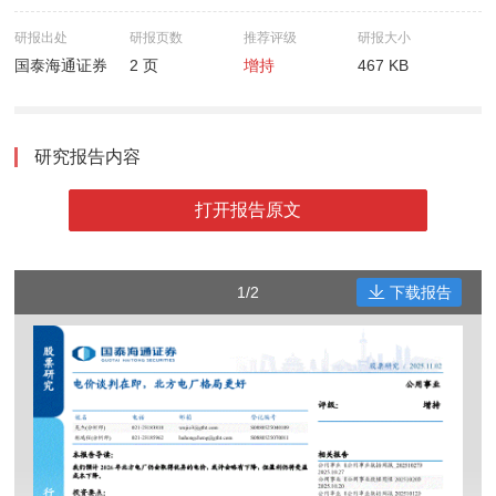
研报出处
研报页数
推荐评级
研报大小
国泰海通证券
2 页
增持
467 KB
研究报告内容
打开报告原文
1/2
下载报告