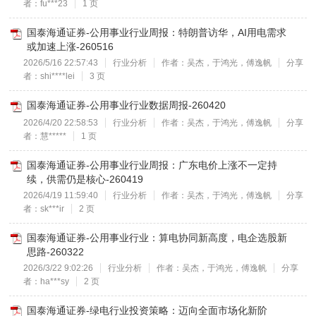
者：fu***23
1 页
国泰海通证券-公用事业行业周报：特朗普访华，AI用电需求
或加速上涨-260516
2026/5/16 22:57:43
行业分析
作者：吴杰，于鸿光，傅逸帆
分享
者：shi****lei
3 页
国泰海通证券-公用事业行业数据周报-260420
2026/4/20 22:58:53
行业分析
作者：吴杰，于鸿光，傅逸帆
分享
者：慧*****
1 页
国泰海通证券-公用事业行业周报：广东电价上涨不一定持
续，供需仍是核心-260419
2026/4/19 11:59:40
行业分析
作者：吴杰，于鸿光，傅逸帆
分享
者：sk***ir
2 页
国泰海通证券-公用事业行业：算电协同新高度，电企选股新
思路-260322
2026/3/22 9:02:26
行业分析
作者：吴杰，于鸿光，傅逸帆
分享
者：ha***sy
2 页
国泰海通证券-绿电行业投资策略：迈向全面市场化新阶