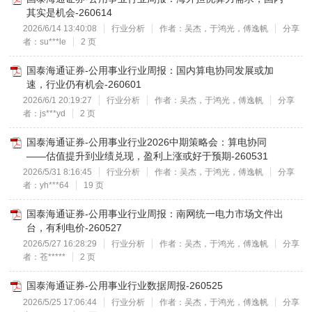
其实是机会-260614
2026/6/14 13:40:08
行业分析
作者：吴杰，于鸿光，傅逸帆
分享
者：su***le
2 页
国泰海通证券-公用事业行业周报：国内算电协同发展或加
速，行业仍有机会-260601
2026/6/1 20:19:27
行业分析
作者：吴杰，于鸿光，傅逸帆
分享
者：js***yd
2 页
国泰海通证券-公用事业行业2026中期策略会：算电协同
——估值提升到业绩兑现，盈利上涨或好于预期-260531
2026/5/31 8:16:45
行业分析
作者：吴杰，于鸿光，傅逸帆
分享
者：yh***64
19 页
国泰海通证券-公用事业行业周报：南网统一电力市场文件出
台，有利电价-260527
2026/5/27 16:28:29
行业分析
作者：吴杰，于鸿光，傅逸帆
分享
者：苍*****
2 页
国泰海通证券-公用事业行业数据周报-260525
2026/5/25 17:06:44
行业分析
作者：吴杰，于鸿光，傅逸帆
分享