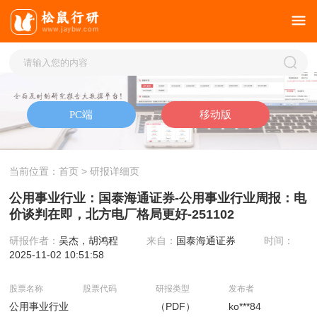
当前位置：
首页
> 研报详细页
公用事业行业：国泰海通证券-公用事业行业周报：电
价谈判在即，北方电厂格局更好-251102
研报作者：
吴杰，胡鸿程
来自：
国泰海通证券
时间：
2025-11-02 10:51:58
股票名称
股票代码
研报类型
发布者
公用事业行业
（PDF）
ko***84