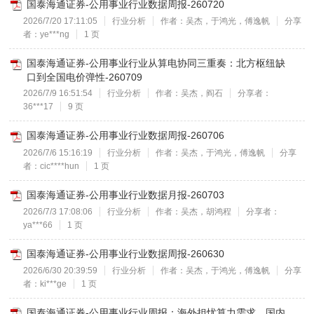
国泰海通证券-公用事业行业数据周报-260720
2026/7/20 17:11:05
行业分析
作者：吴杰，于鸿光，傅逸帆
分享
者：ye***ng
1 页
国泰海通证券-公用事业行业从算电协同三重奏：北方枢纽缺
口到全国电价弹性-260709
2026/7/9 16:51:54
行业分析
作者：吴杰，阎石
分享者：
36***17
9 页
国泰海通证券-公用事业行业数据周报-260706
2026/7/6 15:16:19
行业分析
作者：吴杰，于鸿光，傅逸帆
分享
者：cic****hun
1 页
国泰海通证券-公用事业行业数据月报-260703
2026/7/3 17:08:06
行业分析
作者：吴杰，胡鸿程
分享者：
ya***66
1 页
国泰海通证券-公用事业行业数据周报-260630
2026/6/30 20:39:59
行业分析
作者：吴杰，于鸿光，傅逸帆
分享
者：ki***ge
1 页
国泰海通证券-公用事业行业周报：海外担忧算力需求，国内