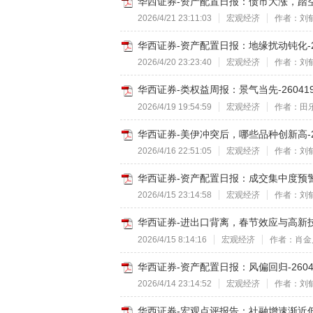
华西证券-资产配置日报：债市大涨，踏空驱
2026/4/21 23:11:03
宏观经济
作者：刘
华西证券-资产配置日报：地缘扰动钝化-26
2026/4/20 23:23:40
宏观经济
作者：刘
华西证券-类权益周报：景气当先-26041
2026/4/19 19:54:59
宏观经济
作者：田
华西证券-美伊冲突后，哪些品种创新高-26
2026/4/16 22:51:05
宏观经济
作者：刘
华西证券-资产配置日报：成交集中度预警-2
2026/4/15 23:14:58
宏观经济
作者：刘
华西证券-进出口背离，春节效应与高新技术
2026/4/15 8:14:16
宏观经济
作者：肖金
华西证券-资产配置日报：风偏回归-2604
2026/4/14 23:14:52
宏观经济
作者：刘
华西证券-宏观点评报告：社融增速渐近低点