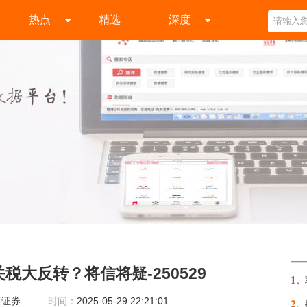
热点
精选
深度
税大反转？将信将疑-250529
1、
西证券
时间：
2025-05-29 22:21:01
2、