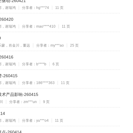
动-260421
郁，谢瑞鸿
分享者：hg***74
11 页
0420
郁，谢瑞鸿
分享者：mao****410
11 页
9
乐蒙，肖金川，董远
分享者：my***ao
25 页
0416
郁，谢瑞鸿
分享者：b****b
6 页
60415
郁，谢瑞鸿
分享者：186****363
11 页
产品影响-260415
川
分享者：zm***un
9 页
14
郁，谢瑞鸿
分享者：yu***o4
11 页
-260414