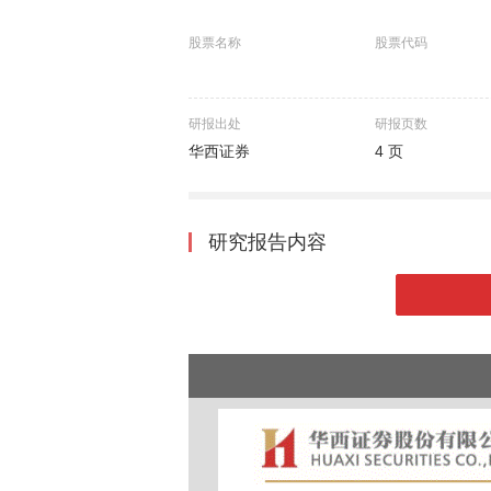
股票名称
股票代码
研报出处
研报页数
华西证券
4 页
研究报告内容