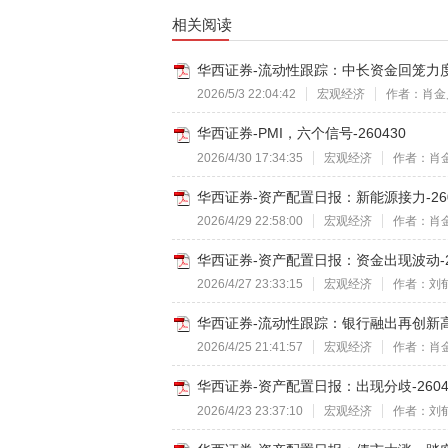
相关阅读
华西证券-流动性跟踪：中长资金回笼力度加
2026/5/3 22:04:42
宏观经济
作者：肖金
华西证券-PMI，六个信号-260430
2026/4/30 17:34:35
宏观经济
作者：肖
华西证券-资产配置日报：新能源接力-260
2026/4/29 22:58:00
宏观经济
作者：肖
华西证券-资产配置日报：资金出现波动-26
2026/4/27 23:33:15
宏观经济
作者：刘
华西证券-流动性跟踪：银行融出再创新高-2
2026/4/25 21:41:57
宏观经济
作者：肖
华西证券-资产配置日报：出现分歧-2604
2026/4/23 23:37:10
宏观经济
作者：刘