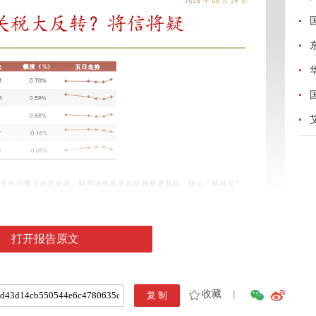
打开报告原文
收藏
|