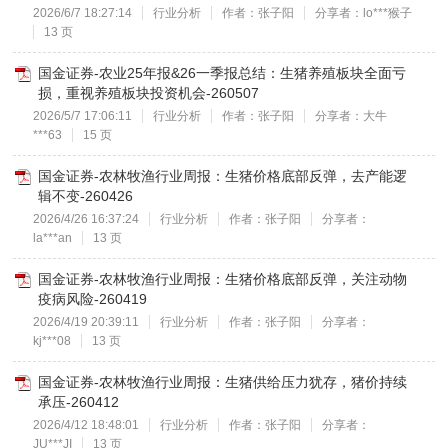
2026/6/7 18:27:14
行业分析
作者：张子阳
分享者：lo***猴子
13 页
国金证券-农业25年报&26一季报总结：生猪养殖板块全面亏
损，重视养殖板块投资机会-260507
2026/5/7 17:06:11
行业分析
作者：张子阳
分享者：大牛
***63
15 页
国金证券-农林牧渔行业周报：生猪价格底部反弹，去产能逻
辑不变-260426
2026/4/26 16:37:24
行业分析
作者：张子阳
分享者：
la***an
13 页
国金证券-农林牧渔行业周报：生猪价格底部反弹，关注动物
疫病风险-260419
2026/4/19 20:39:11
行业分析
作者：张子阳
分享者：
kj***08
13 页
国金证券-农林牧渔行业周报：生猪供给压力犹存，猪价持续
承压-260412
2026/4/12 18:48:01
行业分析
作者：张子阳
分享者：
JU***JI
13 页