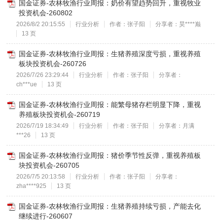
国金证券-农林牧渔行业周报：奶价有望趋势回升，重视牧业
投资机会-260802
2026/8/2 20:15:55
行业分析
作者：张子阳
分享者：昊****巅
13 页
国金证券-农林牧渔行业周报：生猪养殖深度亏损，重视养殖
板块投资机会-260726
2026/7/26 23:29:44
行业分析
作者：张子阳
分享者：
ch***ue
13 页
国金证券-农林牧渔行业周报：能繁母猪存栏明显下降，重视
养殖板块投资机会-260719
2026/7/19 18:34:49
行业分析
作者：张子阳
分享者：月满
***26
13 页
国金证券-农林牧渔行业周报：猪价季节性反弹，重视养殖板
块投资机会-260705
2026/7/5 20:13:58
行业分析
作者：张子阳
分享者：
zha****925
13 页
国金证券-农林牧渔行业周报：生猪养殖持续亏损，产能去化
继续进行-260607