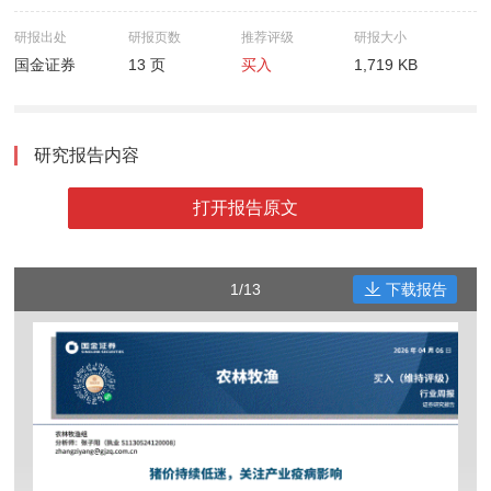
研报出处
研报页数
推荐评级
研报大小
国金证券
13 页
买入
1,719 KB
研究报告内容
打开报告原文
1/13
下载报告