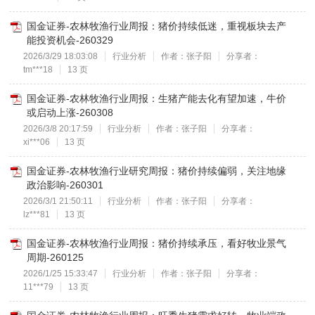
国金证券-农林牧渔行业周报：猪价持续低迷，重视板块去产
能投资机会-260329
2026/3/29 18:03:08
行业分析
作者：张子阳
分享者：
tm***18
13 页
国金证券-农林牧渔行业周报：生猪产能去化有望加速，牛价
或启动上涨-260308
2026/3/8 20:17:59
行业分析
作者：张子阳
分享者：
xi***06
13 页
国金证券-农林牧渔行业研究周报：猪价持续偏弱，关注地缘
政治影响-260301
2026/3/1 21:50:11
行业分析
作者：张子阳
分享者：
lz***81
13 页
国金证券-农林牧渔行业周报：猪价持续承压，看好牧业景气
周期-260125
2026/1/25 15:33:47
行业分析
作者：张子阳
分享者：
11***79
13 页