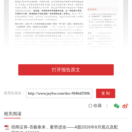
打开报告原文
推荐给朋友：
收藏
|
相关阅读
招商证券-否极泰来，蓄势进攻——A股2026年8月观点及配