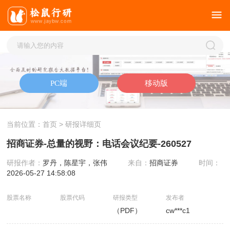
当前位置：
首页
> 研报详细页
招商证券-总量的视野：电话会议纪要-260527
研报作者：
罗丹，陈星宇，张伟
来自：
招商证券
时间：
2026-05-27 14:58:08
股票名称
股票代码
研报类型
发布者
（PDF）
cw***c1