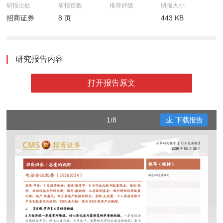
研报出处
研报页数
推荐评级
研报大小
招商证券
8 页
443 KB
研究报告内容
打开报告原文
1/8
下载报告