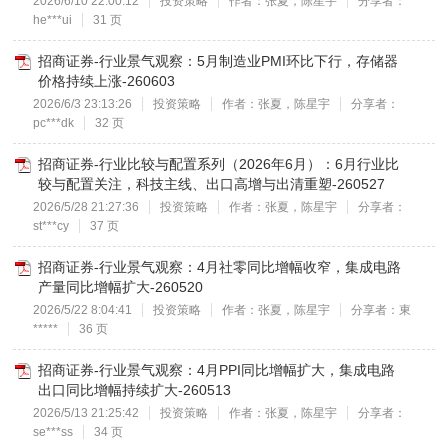
2026/6/10 22:00:12
投资策略
作者：张夏，陈星宇
分享者：
he***ui
31 页
招商证券-行业景气观察：5月制造业PMI环比下行，存储器
价格持续上涨-260603
2026/6/3 23:13:26
投资策略
作者：张夏，陈星宇
分享者：
pc***dk
32 页
招商证券-行业比较与配置系列（2026年6月）：6月行业比
较与配置关注，科技主线、出口高增与出清重塑-260527
2026/5/28 21:27:36
投资策略
作者：张夏，陈星宇
分享者：
st***cy
37 页
招商证券-行业景气观察：4月社零同比增幅收窄，集成电路
产量同比增幅扩大-260520
2026/5/22 8:04:41
投资策略
作者：张夏，陈星宇
分享者：東
*****
36 页
招商证券-行业景气观察：4月PPI同比增幅扩大，集成电路
出口同比增幅持续扩大-260513
2026/5/13 21:25:42
投资策略
作者：张夏，陈星宇
分享者：
se***ss
34 页