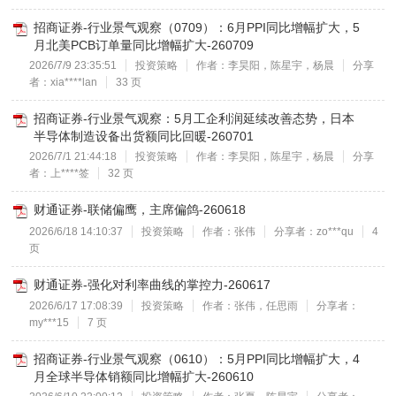
招商证券-行业景气观察（0709）：6月PPI同比增幅扩大，5
月北美PCB订单量同比增幅扩大-260709
2026/7/9 23:35:51
投资策略
作者：李昊阳，陈星宇，杨晨
分享
者：xia****lan
33 页
招商证券-行业景气观察：5月工企利润延续改善态势，日本
半导体制造设备出货额同比回暖-260701
2026/7/1 21:44:18
投资策略
作者：李昊阳，陈星宇，杨晨
分享
者：上****签
32 页
财通证券-联储偏鹰，主席偏鸽-260618
2026/6/18 14:10:37
投资策略
作者：张伟
分享者：zo***qu
4
页
财通证券-强化对利率曲线的掌控力-260617
2026/6/17 17:08:39
投资策略
作者：张伟，任思雨
分享者：
my***15
7 页
招商证券-行业景气观察（0610）：5月PPI同比增幅扩大，4
月全球半导体销额同比增幅扩大-260610