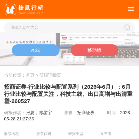
当前位置：
首页
> 研报详细页
招商证券-行业比较与配置系列（2026年6月）：6月
行业比较与配置关注，科技主线、出口高增与出清重
塑-260527
研报作者：
张夏，陈星宇
来自：
招商证券
时间：
2026-
05-28 21:27:36
股票名称
股票代码
研报类型
发布者