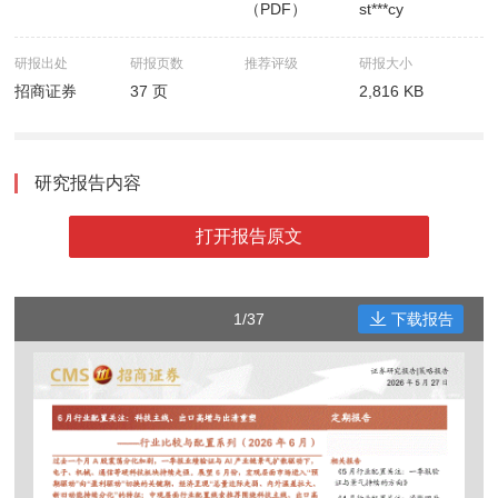
（PDF）
st***cy
研报出处
研报页数
推荐评级
研报大小
招商证券
37 页
2,816 KB
研究报告内容
打开报告原文
1/37
下载报告