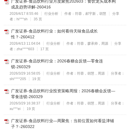
广发证券-食品饮料行业月度聚焦202603：食饮龙头成本构
成及趋势详解-260416
2026/4/17 8:55:46
行业分析
作者：符蓉，郝宇新，胡慧
分享
者：hi***sh
35 页
广发证券-食品饮料行业：如何看待天味食品成长
性？-260412
2026/4/13 11:04:04
行业分析
作者：符蓉，廖承帅，周源
分享
者：zha****603
17 页
广发证券-食品饮料行业：2026春糖会反馈—零食连
锁-260329
2026/3/29 16:58:05
行业分析
作者：符蓉，胡慧，周源
分享者：
shi****205
19 页
广发证券-食品饮料行业投资策略周报：2026春糖会反馈—
零食连锁-260329
2026/3/29 16:38:37
行业分析
作者：符蓉，胡慧，周源
分享者：
xu***ei
19 页
广发证券-食品饮料行业—周聚焦：当前位置如何看盐津铺
子？-260322