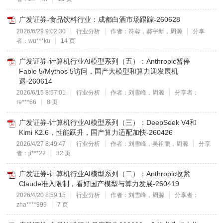
广发证券-食品饮料行业：成都白酒市场跟踪-260628
2026/6/29 9:02:30
行业分析
作者：符蓉，郝宇新，周源
分享
者：wu***ku
14 页
广发证券-计算机行业AI模型系列（五）：Anthropic暂停
Fable 5/Mythos 5访问，国产大模型和算力迎发展机
遇-260614
2026/6/15 8:57:01
行业分析
作者：刘雪峰，周源
分享者：
re***66
8 页
广发证券-计算机行业AI模型系列（三）：DeepSeek V4和
Kimi K2.6，性能跃升，国产算力适配加快-260426
2026/4/27 8:49:47
行业分析
作者：刘雪峰，吴祖鹏，周源
分享
者：ji***22
32 页
广发证券-计算机行业AI模型系列（二）：Anthropic收紧
Claude准入限制，看好国产模型与算力发展-260419
2026/4/20 8:59:15
行业分析
作者：刘雪峰，周源
分享者：
zha****999
7 页