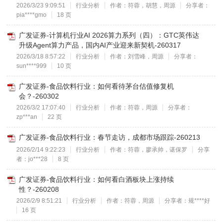
2026/3/23 9:09:51
行业分析
作者：符蓉，胡慧，周源
分享者：
pia****gmo
18 页
广发证券-计算机行业AI 2026算力系列（四）：GTC英伟达
升级Agent算力产品，国内AI产业迎来新契机-260317
2026/3/18 8:57:22
行业分析
作者：刘雪峰，周源
分享者：
sun****999
10 页
广发证券-食品饮料行业：如何看待茅台估值修复机
会？-260302
2026/3/2 17:07:40
行业分析
作者：符蓉，周源
分享者：
zp***an
22 页
广发证券-食品饮料行业：春节走访，成都市场跟踪-260213
2026/2/14 9:22:23
行业分析
作者：符蓉，廖承帅，谌保罗
分享
者：jo***28
8 页
广发证券-食品饮料行业：如何看白酒板块上涨持续
性？-260208
2026/2/9 8:51:21
行业分析
作者：符蓉，周源
分享者：规****好
16 页