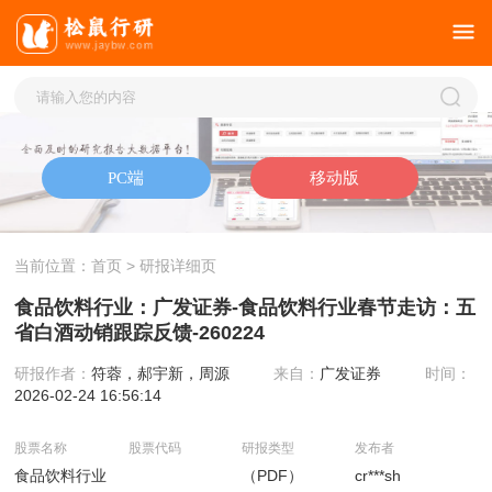
当前位置：
首页
> 研报详细页
食品饮料行业：广发证券-食品饮料行业春节走访：五
省白酒动销跟踪反馈-260224
研报作者：
符蓉，郝宇新，周源
来自：
广发证券
时间：
2026-02-24 16:56:14
股票名称
股票代码
研报类型
发布者
食品饮料行业
（PDF）
cr***sh