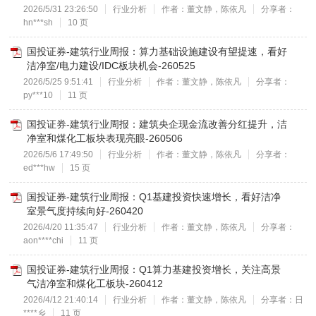
2026/5/31 23:26:50
行业分析
作者：董文静，陈依凡
分享者：
hn***sh
10 页
国投证券-建筑行业周报：算力基础设施建设有望提速，看好
洁净室/电力建设/IDC板块机会-260525
2026/5/25 9:51:41
行业分析
作者：董文静，陈依凡
分享者：
py***10
11 页
国投证券-建筑行业周报：建筑央企现金流改善分红提升，洁
净室和煤化工板块表现亮眼-260506
2026/5/6 17:49:50
行业分析
作者：董文静，陈依凡
分享者：
ed***hw
15 页
国投证券-建筑行业周报：Q1基建投资快速增长，看好洁净
室景气度持续向好-260420
2026/4/20 11:35:47
行业分析
作者：董文静，陈依凡
分享者：
aon****chi
11 页
国投证券-建筑行业周报：Q1算力基建投资增长，关注高景
气洁净室和煤化工板块-260412
2026/4/12 21:40:14
行业分析
作者：董文静，陈依凡
分享者：日
****乡
11 页