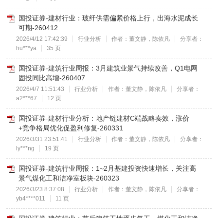
国投证券-建材行业：玻纤供需偏紧价格上行，出海水泥成长
可期-260412
2026/4/12 17:42:39
行业分析
作者：董文静，陈依凡
分享者：
hu***ya
35 页
国投证券-建筑行业周报：3月建筑业景气持续改善，Q1电网
固投同比高增-260407
2026/4/7 11:51:43
行业分析
作者：董文静，陈依凡
分享者：
a2***67
12 页
国投证券-建材行业分析：地产链建材C端战略奏效，涨价
+竞争格局优化促盈利修复-260331
2026/3/31 23:51:41
行业分析
作者：董文静，陈依凡
分享者：
ly***ng
19 页
国投证券-建筑行业周报：1~2月基建投资快速增长，关注高
景气煤化工和洁净室板块-260323
2026/3/23 8:37:08
行业分析
作者：董文静，陈依凡
分享者：
yb4****011
11 页