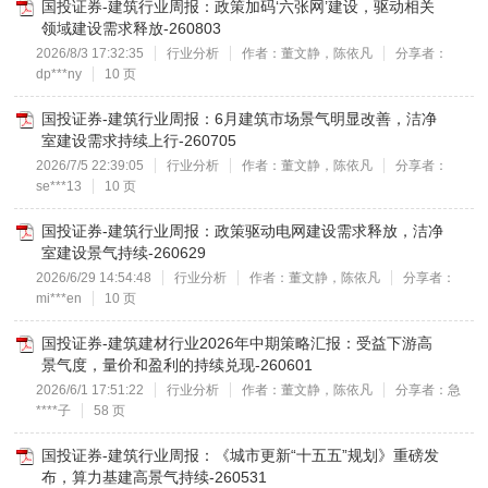
国投证券-建筑行业周报：政策加码‘六张网’建设，驱动相关
领域建设需求释放-260803
2026/8/3 17:32:35
行业分析
作者：董文静，陈依凡
分享者：
dp***ny
10 页
国投证券-建筑行业周报：6月建筑市场景气明显改善，洁净
室建设需求持续上行-260705
2026/7/5 22:39:05
行业分析
作者：董文静，陈依凡
分享者：
se***13
10 页
国投证券-建筑行业周报：政策驱动电网建设需求释放，洁净
室建设景气持续-260629
2026/6/29 14:54:48
行业分析
作者：董文静，陈依凡
分享者：
mi***en
10 页
国投证券-建筑建材行业2026年中期策略汇报：受益下游高
景气度，量价和盈利的持续兑现-260601
2026/6/1 17:51:22
行业分析
作者：董文静，陈依凡
分享者：急
****子
58 页
国投证券-建筑行业周报：《城市更新“十五五”规划》重磅发
布，算力基建高景气持续-260531