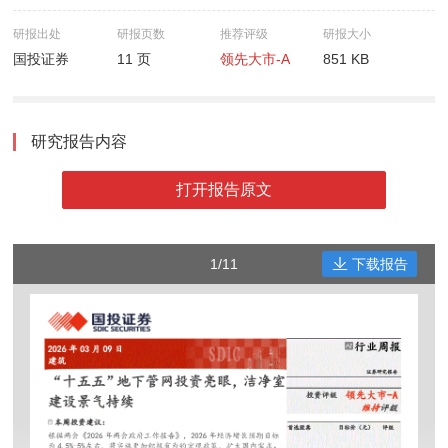
研报出处
研报页数
推荐评级
研报大小
国投证券
11 页
领先大市-A
851 KB
研究报告内容
打开报告原文
1/11
下载报告