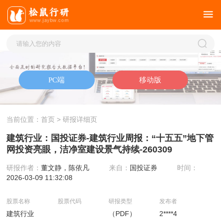
当前位置：
首页
> 研报详细页
建筑行业：国投证券-建筑行业周报：“十五五”地下管
网投资亮眼，洁净室建设景气持续-260309
研报作者：
董文静，陈依凡
来自：
国投证券
时间：
2026-03-09 11:32:08
股票名称
股票代码
研报类型
发布者
建筑行业
（PDF）
2****4