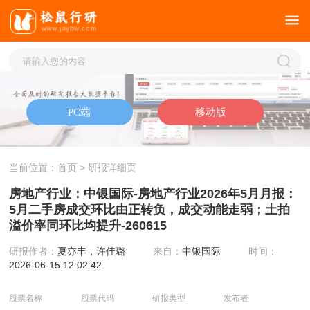
当前位置：
首页
> 研报详细页
房地产行业：中银国际-房地产行业2026年5月月报：
5月二手房成交环比由正转负，成交动能走弱；土拍
溢价率同环比均提升-260615
研报作者：
夏亦丰，许佳璐
来自：
中银国际
时间：
2026-06-15 12:02:42
股票名称
股票代码
研报类型
发布者