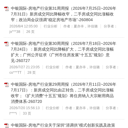
中银国际-房地产行业第31周周报（2026年7月25日~2026年
7月31日）新房成交同比降幅收窄，二手房成交同比涨幅收
窄；政治局会议强调“稳定房地产市场”-260804
2026/8/4 12:05:00
行业分析
作者：夏亦丰，许佳璐
分享者：
jx***38
26 页
中银国际-房地产行业第30周周报（2026年7月18日~2026年
7月24日）：新房成交同比降幅扩大，二手房成交同比涨幅
扩大；广州公开征求《广州市住房发展“十五五”规划》意
见-260727
2026/7/27 21:23:05
行业分析
作者：夏亦丰，许佳璐
分享者：
co***TT
28 页
中银国际-房地产行业第29周周报（2026年7月11日~2026年
7月17日）：新房成交同比由正转负，二手房成交同比涨幅
收窄；《扩大消费“十五五”规划》将住房纳入大宗耐用商品
消费体系-260720
2026/7/20 15:56:13
行业分析
作者：夏亦丰，许佳璐
分享者：
l****i
33 页
中银国际-房地产行业关于深圳“清调供”模式创新实践及政策