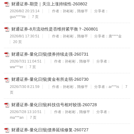
财通证券-期货｜关注上涨持续性-260802
2026/8/2 20:15:14
作者：孙彬彬，隋修平
分享者：
gus****ile
7 页
财通证券-8月流动性是否维持紧平衡？-260801
2026/8/1 17:30:51
作者：孙彬彬，隋修平
分享者：唐****金
20 页
财通证券-量化日报|债券持续走强-260731
2026/7/31 11:04:51
作者：孙彬彬，隋修平
分享者：
ww***er
7 页
财通证券-量化日报|黄金有所走弱-260730
2026/7/30 8:21:59
作者：孙彬彬，隋修平
分享者：ar***is
7
页
财通证券-量化日报|科技信号相对较强-260728
2026/7/28 13:10:51
作者：孙彬彬，隋修平
分享者：
ma***an
7 页
财通证券-量化日报|债券延续修复-260727