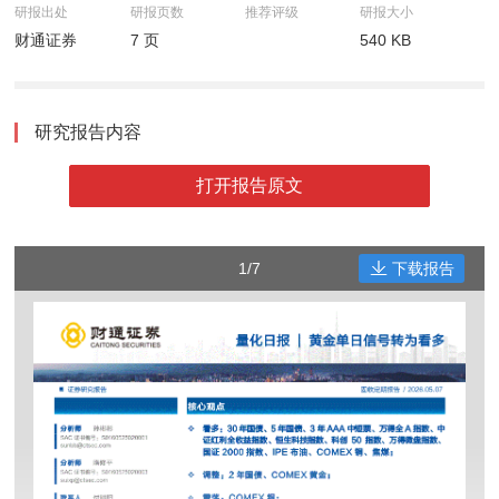
研报出处
研报页数
推荐评级
研报大小
财通证券
7 页
540 KB
研究报告内容
打开报告原文
1/7
下载报告