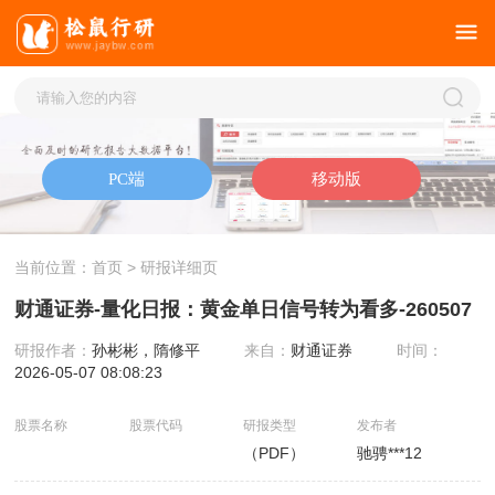
当前位置：
首页
> 研报详细页
财通证券-量化日报：黄金单日信号转为看多-260507
研报作者：
孙彬彬，隋修平
来自：
财通证券
时间：
2026-05-07 08:08:23
股票名称
股票代码
研报类型
发布者
（PDF）
驰骋***12