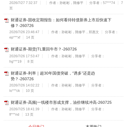
2026/7/27 7:32:37
作者：孙彬彬，隋修平
分享者：57***74
7
页
财通证券-固收定期报告：如何看待转债新券上市后快速下
修？-260726
2026/7/26 23:46:47
作者：孙彬彬，隋修平，郑惠文
分享者：
ep***xf
14 页
财通证券-期货|TL重回牛市？-260726
2026/7/26 17:53:47
作者：孙彬彬，隋修平
分享者：
hg***19
8 页
财通证券-利率｜超30年国债突破，“诱多”还是趋
势？-260726
2026/7/26 14:02:22
作者：孙彬彬，隋修平
分享者：
lo***ck
10 页
财通证券-高频|一线楼市形成支撑，油价继续冲高-260725
2026/7/25 18:41:39
作者：孙彬彬，隋修平
分享者：
fl***nd
13 页
今日热门
本周热门