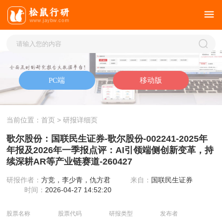
当前位置：
首页
> 研报详细页
歌尔股份：国联民生证券-歌尔股份-002241-2025年
年报及2026年一季报点评：AI引领端侧创新变革，持
续深耕AR等产业链赛道-260427
研报作者：
方竞，李少青，仇方君
来自：
国联民生证券
时间：
2026-04-27 14:52:20
股票名称
股票代码
研报类型
发布者