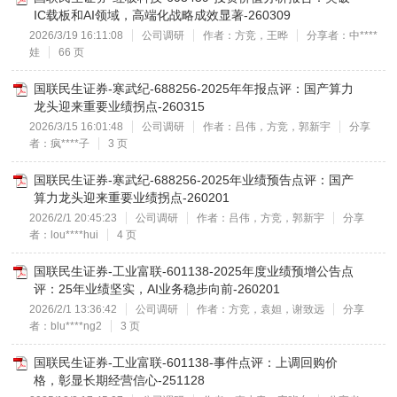
IC载板和AI领域，高端化战略成效显著-260309
2026/3/19 16:11:08
公司调研
作者：方竞，王晔
分享者：中****
娃
66 页
国联民生证券-寒武纪-688256-2025年年报点评：国产算力
龙头迎来重要业绩拐点-260315
2026/3/15 16:01:48
公司调研
作者：吕伟，方竞，郭新宇
分享
者：疯****子
3 页
国联民生证券-寒武纪-688256-2025年业绩预告点评：国产
算力龙头迎来重要业绩拐点-260201
2026/2/1 20:45:23
公司调研
作者：吕伟，方竞，郭新宇
分享
者：lou****hui
4 页
国联民生证券-工业富联-601138-2025年度业绩预增公告点
评：25年业绩坚实，AI业务稳步向前-260201
2026/2/1 13:36:42
公司调研
作者：方竞，袁妲，谢致远
分享
者：blu****ng2
3 页
国联民生证券-工业富联-601138-事件点评：上调回购价
格，彰显长期经营信心-251128