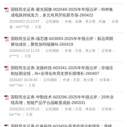
国联民生证券-紫光国微-002049-2025年年报点评：特种集
成电路持续发力，多元布局开拓新市场-260422
2026/4/22 23:23:57
公司调研
作者：吴爽，李少青，叶鑫
分享
者：mo***25
3 页
国联民生证券-瑞芯微-603893-2025年年报点评：新品周期
驱动成长，聚焦加码端侧AI-260419
2026/4/19 22:11:33
公司调研
作者：方竞，李少青
分享者：
x****3
3 页
国联民生证券-龙旗科技-603341-2025年年报点评：存储压
制短期业绩，AI+全球化布局支撑长期增长-260407
2026/4/7 16:28:45
公司调研
作者：方竞，李少青
分享者：
Ha***om
3 页
国联民生证券-华勤技术-603296-2025年年报点评：25年业
绩高增，智能产品平台战略显成效-260331
2026/3/31 23:59:16
公司调研
作者：方竞，李伯语
分享者：
ha***ie
3 页
国联民生证券-红板科技-603459-投资价值分析报告：突破