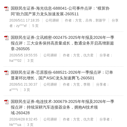
国联民生证券-海光信息-688041-公司事件点评：“模算协
同”助力国产算力龙头加速发展-260511
2026/5/11 17:18:35
公司调研
作者：方竞，吕伟，郭新宇
分享
者：zy***xf
5 页
国联民生证券-立讯精密-002475-2025年年报及2026年一季
报点评：三大业务保持高质量成长，数通业务开启高增新篇
章-260505
2026/5/5 19:55:55
公司调研
作者：方竞，仇方君
分享者：
ha***02
3 页
国联民生证券-芯原股份-688521-2026年一季报点评：订单
显著环比增长，国产ASIC龙头加速腾飞-260501
2026/5/1 21:30:37
公司调研
作者：方竞，李萌
分享者：
a****i
3 页
国联民生证券-电连技术-300679-2025年年报及2026年一季
报点评：持续深耕汽车连接器业务，拥抱AI技术领
域-260428
2026/4/28 8:32:45
公司调研
作者：方竞，仇方君
分享者：
hk***ua
3 页