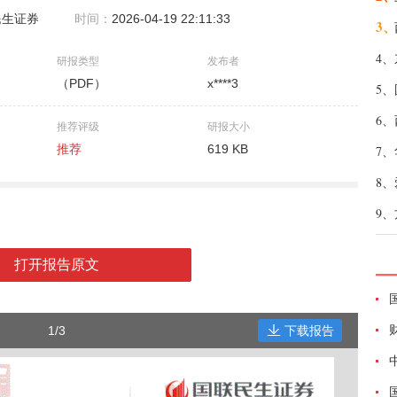
民生证券
时间：
2026-04-19 22:11:33
3、
4、
研报类型
发布者
（PDF）
x****3
5、
6、
推荐评级
研报大小
推荐
619 KB
7、
8、
9、
打开报告原文
1/3
下载报告