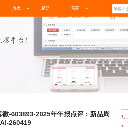
热点
精选
深度
-603893-2025年年报点评：新品周
1、
260419
2、