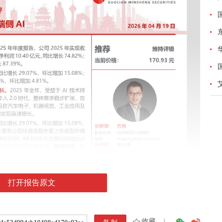
打开报告原文
收藏
|