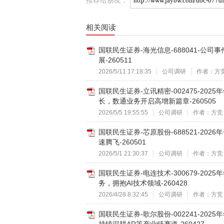
相关阅读
国联民生证券-海光信息-688041-公
展-260511
2026/5/11 17:18:35
公司调研
作者：方
国联民生证券-立讯精密-002475-20
长，数通业务开启高增新篇章-260505
2026/5/5 19:55:55
公司调研
作者：方竞
国联民生证券-芯原股份-688521-20
速腾飞-260501
2026/5/1 21:30:37
公司调研
作者：方竞
国联民生证券-电连技术-300679-20
务，拥抱AI技术领域-260428
2026/4/28 8:32:45
公司调研
作者：方竞
国联民生证券-歌尔股份-002241-20