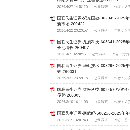
持续深耕AR等产业链赛道-260427
2026/4/27 14:52:20
公司调研
作者：方
国联民生证券-紫光国微-002049-2
新市场-260422
2026/4/22 23:23:57
公司调研
作者：吴
国联民生证券-龙旗科技-603341-20
长期增长-260407
2026/4/7 16:28:45
公司调研
作者：方竞
国联民生证券-华勤技术-603296-20
效-260331
2026/3/31 23:59:16
公司调研
作者：方
国联民生证券-红板科技-603459-投
显著-260309
2026/3/19 16:11:08
公司调研
作者：方
国联民生证券-寒武纪-688256-2025
2026/3/15 16:01:48
公司调研
作者：吕