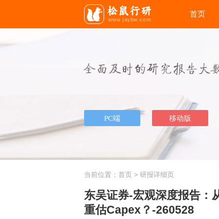
首页
当前位置：
首页
> 研报详细页
东吴证券-宏观深度报告：从
重估Capex？-260528