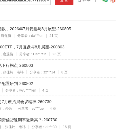
2026年7月复盘与8月展望-260805
，唐遥衔
分享者：da***en
21 页
ETF，7月复盘与8月展望-260803
，唐遥衔
分享者：Ha***Sh
23 页
行拐点-260803
，张佳炜，韦祎
分享者：zx***14
8 页
置研判-260802
分享者：wyu****len
4 页
月政治局会议精神-260730
哲，占烁
分享者：ev***ue
4 页
信贷逾期率近新高？-260730
哲，张佳炜，韦祎
分享者：al***30
16 页