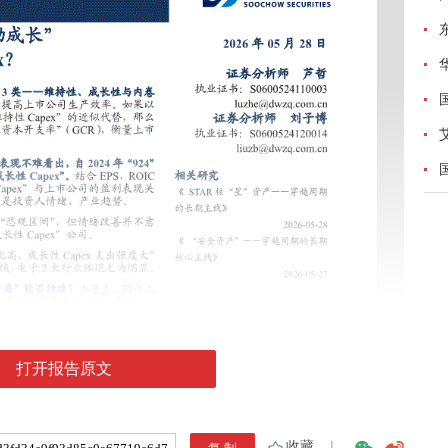
打开报告原文
收藏
|