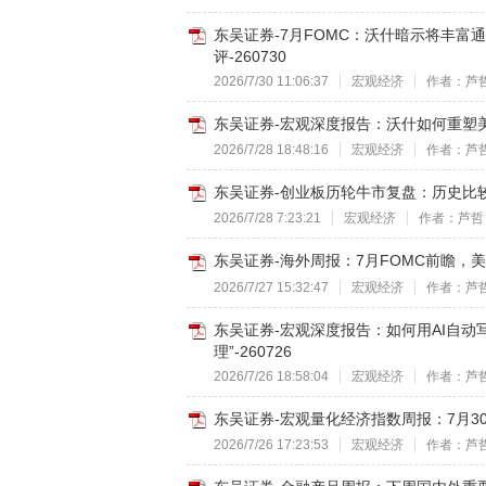
东吴证券-7月FOMC：沃什暗示将丰富通
评-260730
2026/7/30 11:06:37
宏观经济
作者：芦
东吴证券-宏观深度报告：沃什如何重塑美联
2026/7/28 18:48:16
宏观经济
作者：芦
东吴证券-创业板历轮牛市复盘：历史比较与
2026/7/28 7:23:21
宏观经济
作者：芦哲
东吴证券-海外周报：7月FOMC前瞻，美债
2026/7/27 15:32:47
宏观经济
作者：芦
东吴证券-宏观深度报告：如何用AI自动写
理”-260726
2026/7/26 18:58:04
宏观经济
作者：芦
东吴证券-宏观量化经济指数周报：7月30
2026/7/26 17:23:53
宏观经济
作者：芦