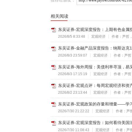
相关阅读
东吴证券-宏观深度报告：上期有色金属指数，
2026/8/5 8:33:48
宏观经济
作者：芦哲
东吴证券-金融产品深度报告：纳斯达克100
2026/8/3 23:59:07
宏观经济
作者：芦哲
东吴证券-海外周报：美债利率寻顶，易见下
2026/8/3 17:15:19
宏观经济
作者：芦哲
东吴证券-宏观点评：每周宏观经济和资产配
2026/8/2 23:13:44
宏观经济
作者：芦哲
东吴证券-宏观政策的存量和增量——学习7
2026/7/30 21:22:22
宏观经济
作者：芦
东吴证券-宏观深度报告：如何看待美国消费
2026/7/30 11:08:43
宏观经济
作者：芦