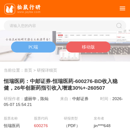
当前位置：
首页
> 研报详细页
恒瑞医药：中邮证券-恒瑞医药-600276-BD收入稳
健，26年创新药指引收入增速30%+-260507
研报作者：
盛丽华，陈灿
来自：
中邮证券
时间：
2026-
05-07 15:54:21
股票名称
股票代码
研报类型
发布者
恒瑞医药
600276
（PDF）
jin****648