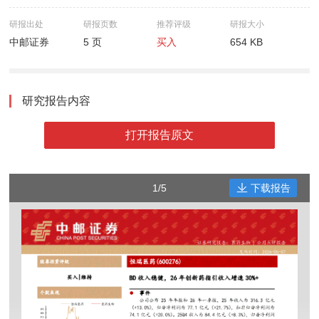
研报出处
研报页数
推荐评级
研报大小
中邮证券
5 页
买入
654 KB
研究报告内容
打开报告原文
1/5
下载报告