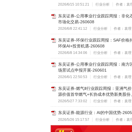
2026/6/15 10:51:21
行业分析
作者：袁
东吴证券-公用事业行业跟踪周报：非化
市场化交易-260608
2026/6/8 22:41:12
行业分析
作者：袁理
东吴证券-环保行业跟踪周报：SAF价
环保AI+投资机遇-260608
2026/6/8 14:34:06
行业分析
作者：袁理
东吴证券-公用事业行业跟踪周报：南方
场景试点申报开展-260601
2026/6/1 22:50:53
行业分析
作者：袁理
东吴证券-燃气Ⅱ行业跟踪周报：亚洲气
源价值首华燃气+长协成本优势新奥股份、新
2026/5/27 7:33:02
行业分析
作者：袁理
东吴证券-能源行业：AI的中国优势-2605
2026/5/26 15:17:57
行业分析
作者：袁