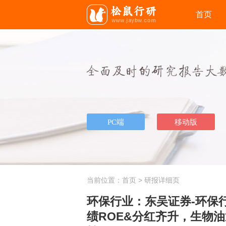
首页
当前位置：
首页
> 研报详细页
环保行业：东吴证券-环保行
绩ROE&分红齐升，生物