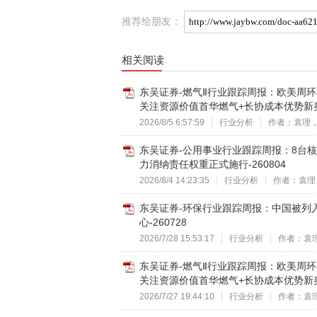
推荐给朋友：
相关阅读
东吴证券-燃气Ⅱ行业跟踪周报：欧美周
关注资源价值首华燃气+长协成本优势新奥
2026/8/5 6:57:59
行业分析
作者：袁理
东吴证券-公用事业行业跟踪周报：8台
力消纳责任权重正式施行-260804
2026/8/4 14:23:35
行业分析
作者：袁理
东吴证券-环保行业跟踪周报：中国被列入
心-260728
2026/7/28 15:53:17
行业分析
作者：袁
东吴证券-燃气Ⅱ行业跟踪周报：欧美周
关注资源价值首华燃气+长协成本优势新奥
2026/7/27 19:44:10
行业分析
作者：袁