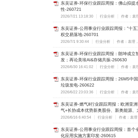
东吴证券-环保行业跟踪周报：佛山拟提
性-260721
2026/7/21 13:18:30
行业分析
作者：袁
东吴证券-公用事业行业跟踪周报："十
权交易落地-260701
2026/7/1 9:30:44
行业分析
作者：袁理
东吴证券-环保行业跟踪周报：朗坤成立智
发；再论美埃AI&存储共振-260630
2026/6/30 16:41:02
行业分析
作者：袁
东吴证券-环保行业跟踪周报：26M5中
垃圾发电-260622
2026/6/22 23:03:36
行业分析
作者：袁
东吴证券-燃气Ⅱ行业跟踪周报：欧洲亚
气+长协成本优势新奥股份、新奥能源、九丰
2026/6/16 6:40:54
行业分析
作者：袁理
东吴证券-公用事业行业跟踪周报：首个
化应用实施方案印发-260615