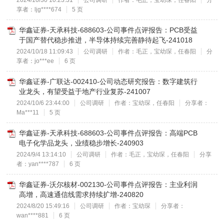
2024/10/30 10:23:31
公司调研
作者：毛正，宝幼琛，任春阳
分
享者：ljg****674
5 页
华鑫证券-天承科技-688603-公司事件点评报告：PCB受益
于国产替代稳步推进，半导体持续完善静待起飞-241018
2024/10/18 11:09:43
公司调研
作者：毛正，宝幼琛，任春阳
分
享者：jo***ee
6 页
华鑫证券-广联达-002410-公司动态研究报告：数字建筑行
业龙头，有望受益于地产行业复苏-241007
2024/10/6 23:44:00
公司调研
作者：宝幼琛，任春阳
分享者：
Ma***11
5 页
华鑫证券-天承科技-688603-公司事件点评报告：高端PCB
电子化学品龙头，业绩稳步增长-240903
2024/9/4 13:14:10
公司调研
作者：毛正，宝幼琛，任春阳
分享
者：yan****787
6 页
华鑫证券-沃尔核材-002130-公司事件点评报告：主业利润
高增，高速通信线需求持续扩增-240820
2024/8/20 15:49:16
公司调研
作者：宝幼琛
分享者：
wan****881
6 页