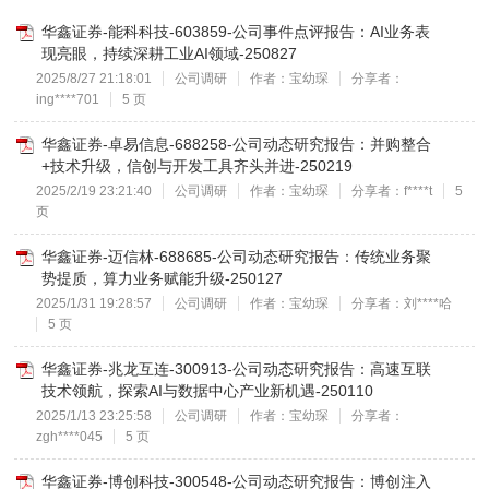
华鑫证券-能科科技-603859-公司事件点评报告：AI业务表
现亮眼，持续深耕工业AI领域-250827
2025/8/27 21:18:01
公司调研
作者：宝幼琛
分享者：
ing****701
5 页
华鑫证券-卓易信息-688258-公司动态研究报告：并购整合
+技术升级，信创与开发工具齐头并进-250219
2025/2/19 23:21:40
公司调研
作者：宝幼琛
分享者：f****t
5
页
华鑫证券-迈信林-688685-公司动态研究报告：传统业务聚
势提质，算力业务赋能升级-250127
2025/1/31 19:28:57
公司调研
作者：宝幼琛
分享者：刘****哈
5 页
华鑫证券-兆龙互连-300913-公司动态研究报告：高速互联
技术领航，探索AI与数据中心产业新机遇-250110
2025/1/13 23:25:58
公司调研
作者：宝幼琛
分享者：
zgh****045
5 页
华鑫证券-博创科技-300548-公司动态研究报告：博创注入