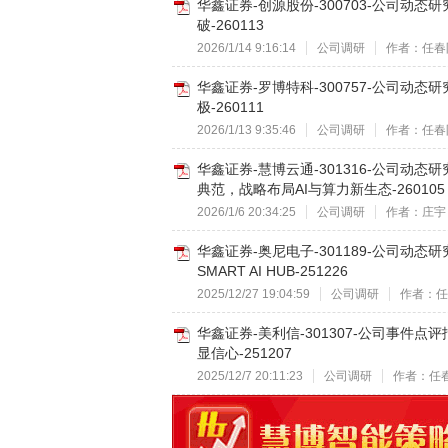
华鑫证券-创源股份-300703-公司动
破-260113
2026/1/14 9:16:14
公司调研
作者：任春
华鑫证券-罗博特科-300757-公司动
极-260111
2026/1/13 9:35:46
公司调研
作者：任春
华鑫证券-慧博云通-301316-公司
典范，战略布局AI与算力新生态-260105
2026/1/6 20:34:25
公司调研
作者：庄宇
华鑫证券-奥尼电子-301189-公司动
SMART AI HUB-251226
2025/12/27 19:04:59
公司调研
作者：任
华鑫证券-美利信-301307-公司事
显信心-251207
2025/12/7 20:11:23
公司调研
作者：任