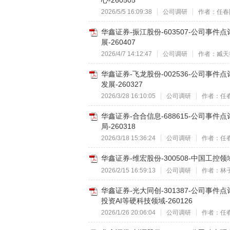
心-260505
2026/5/5 16:09:38
公司调研
作者：任春
华鑫证券-振江股份-603507-公司事
展-260407
2026/4/7 14:12:47
公司调研
作者：臧天
华鑫证券-飞龙股份-002536-公司
发展-260327
2026/3/28 16:10:05
公司调研
作者：任
华鑫证券-合合信息-688615-公司事件
局-260318
2026/3/18 15:36:24
公司调研
作者：任
华鑫证券-维宏股份-300508-中国工控
2026/2/15 16:59:13
公司调研
作者：林
华鑫证券-光大同创-301387-公司
投资AI等硬科技领域-260126
2026/1/26 20:06:04
公司调研
作者：任