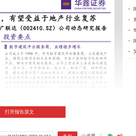
打开报告原文
收藏
|