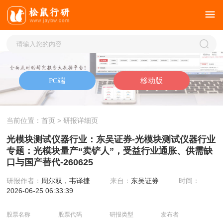
当前位置：
首页
> 研报详细页
光模块测试仪器行业：东吴证券-光模块测试仪器行业
专题：光模块量产“卖铲人”，受益行业通胀、供需缺
口与国产替代-260625
研报作者：
周尔双，韦译捷
来自：
东吴证券
时间：
2026-06-25 06:33:39
股票名称
股票代码
研报类型
发布者