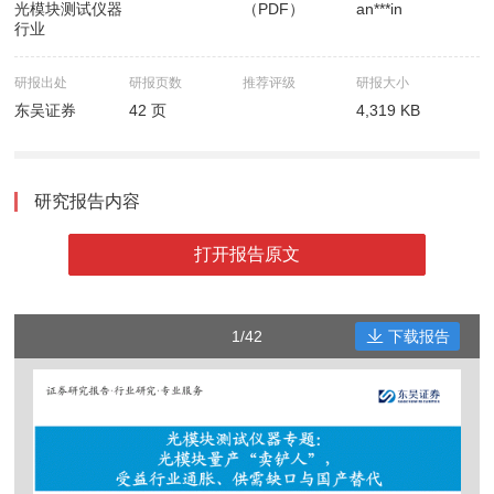
光模块测试仪器
（PDF）
an***in
行业
研报出处
研报页数
推荐评级
研报大小
东吴证券
42 页
4,319 KB
研究报告内容
打开报告原文
1/42
下载报告