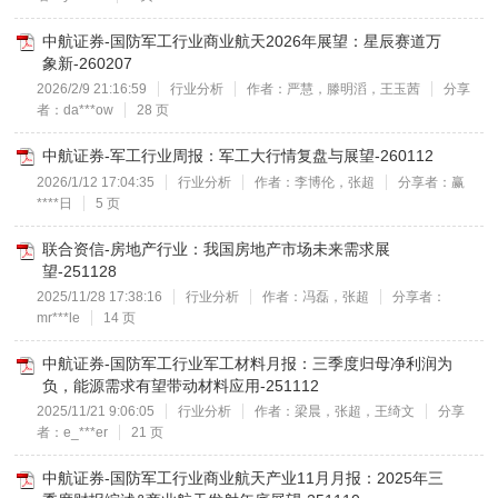
中航证券-国防军工行业商业航天2026年展望：星辰赛道万
象新-260207
2026/2/9 21:16:59
行业分析
作者：严慧，滕明滔，王玉茜
分享
者：da***ow
28 页
中航证券-军工行业周报：军工大行情复盘与展望-260112
2026/1/12 17:04:35
行业分析
作者：李博伦，张超
分享者：赢
****日
5 页
联合资信-房地产行业：我国房地产市场未来需求展
望-251128
2025/11/28 17:38:16
行业分析
作者：冯磊，张超
分享者：
mr***le
14 页
中航证券-国防军工行业军工材料月报：三季度归母净利润为
负，能源需求有望带动材料应用-251112
2025/11/21 9:06:05
行业分析
作者：梁晨，张超，王绮文
分享
者：e_***er
21 页
中航证券-国防军工行业商业航天产业11月月报：2025年三