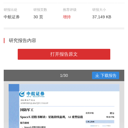
研报出处
研报页数
推荐评级
研报大小
中航证券
30 页
增持
37,149 KB
研究报告内容
打开报告原文
1/30
下载报告