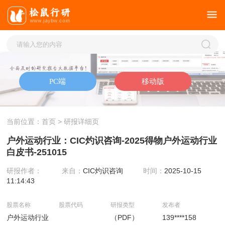
当前位置：
首页
> 研报详细页
户外运动行业：CIC灼识咨询-2025得物户外运动行业
白皮书-251015
研报作者：
来自：
CIC灼识咨询
时间：
2025-10-15
11:14:43
股票名称
股票代码
研报类型
发布者
户外运动行业
（PDF）
139****158