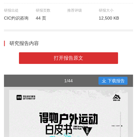
研报出处
研报页数
推荐评级
研报大小
CIC灼识咨询
44 页
12,500 KB
研究报告内容
打开报告原文
1/44
下载报告