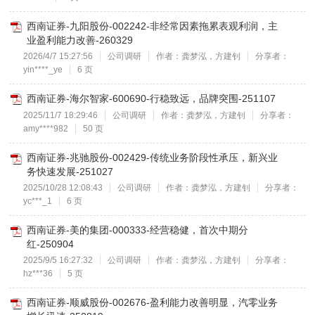
西南证券-九阳股份-002242-非经常因素拖累表观利润，主
业盈利能力改善-260329
2026/4/7 15:27:56
公司调研
作者：龚梦泓，方建钊
分享者：
yin****_ye
6 页
西南证券-海尔智家-600690-行稳致远，品牌突围-251107
2025/11/7 18:29:46
公司调研
作者：龚梦泓，方建钊
分享者：
amy****982
50 页
西南证券-兆驰股份-002429-传统业务阶段性承压，新兴业
务快速发展-251027
2025/10/28 12:08:43
公司调研
作者：龚梦泓，方建钊
分享者：
yc***_1
6 页
西南证券-美的集团-000333-经营稳健，首次中期分
红-250904
2025/9/5 16:27:32
公司调研
作者：龚梦泓，方建钊
分享者：
hz***36
5 页
西南证券-顺威股份-002676-盈利能力改善明显，汽零业务