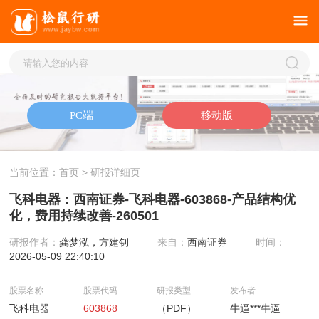
当前位置：
首页
> 研报详细页
飞科电器：西南证券-飞科电器-603868-产品结构优
化，费用持续改善-260501
研报作者：
龚梦泓，方建钊
来自：
西南证券
时间：
2026-05-09 22:40:10
股票名称
股票代码
研报类型
发布者
飞科电器
603868
（PDF）
牛逼***牛逼