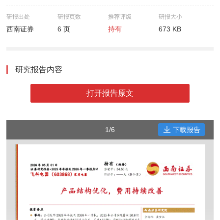
研报出处
研报页数
推荐评级
研报大小
西南证券
6 页
持有
673 KB
研究报告内容
打开报告原文
1/6
下载报告