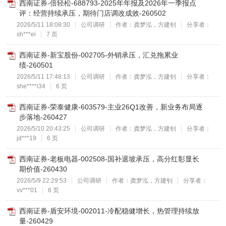
西南证券-倍轻松-688793-2025年年报及2026年一季报点
评：经营持续承压，期待门店调改成效-260502
2026/5/11 18:08:30
公司调研
作者：龚梦泓，方建钊
分享者：
sh***ei
7 页
西南证券-新宝股份-002705-外销承压，汇兑拖累业
绩-260501
2026/5/11 17:48:13
公司调研
作者：龚梦泓，方建钊
分享者：
she****i34
6 页
西南证券-荣泰健康-603579-主业26Q1改善，新业务布局逐
步落地-260427
2026/5/10 20:43:25
公司调研
作者：龚梦泓，方建钊
分享者：
jd***19
6 页
西南证券-老板电器-002508-国补退坡承压，高分红彰显长
期价值-260430
2026/5/9 22:29:53
公司调研
作者：龚梦泓，方建钊
分享者：
vv***01
6 页
西南证券-盾安环境-002011-冷配稳健增长，热管理持续放
量-260429