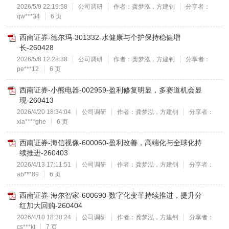
2026/5/9 22:19:58
公司调研
作者：龚梦泓，方建钊
分享者：
qw***34
6 页
西南证券-德尔玛-301332-水健康与个护保持稳健增
长-260428
2026/5/8 12:28:38
公司调研
作者：龚梦泓，方建钊
分享者：
pe***12
6 页
西南证券-小熊电器-002959-盈利修复明显，多赛道机会显
现-260413
2026/4/20 18:34:04
公司调研
作者：龚梦泓，方建钊
分享者：
xia****ghe
6 页
西南证券-海信视像-600060-盈利改善，高端化与全球化持
续推进-260403
2026/4/13 17:11:51
公司调研
作者：龚梦泓，方建钊
分享者：
ab***89
6 页
西南证券-海尔智家-600690-数字化变革持续推进，提升分
红加大回购-260404
2026/4/10 18:38:24
公司调研
作者：龚梦泓，方建钊
分享者：
cs***kl
7 页