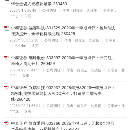
锌合金切入光模块场景-260430
2026/5/1 8:36:48
公司调研
作者：何俊艺，袁泽生
分享者：
li***gj
3 页
中泰证券-福赛科技-301529-2026年一季报点评：盈利能力
逆势提升，全球化持续兑现-260429
2026/4/30 8:52:20
公司调研
作者：何俊艺，刘欣畅
分享者：
hai****zhe
3 页
中泰证券-继峰股份-603997-2026年一季报点评：开门红，
座椅大周期开启-260429
2026/4/29 23:41:55
公司调研
作者：何俊艺，刘欣畅
分享者：馨
*****
3 页
中泰证券-兴瑞科技-002937-2025年报&2026一季报点评：
精密制造技术赋能切入AIDC液冷，打造第二增长曲
线-260428
2026/4/28 21:56:01
公司调研
作者：何俊艺，刘欣畅
分享者：什
****线
5 页
中泰证券-隆鑫通用-603766-2025年报点评：无极&全地形
产品结构改善，业绩持续向上-260422