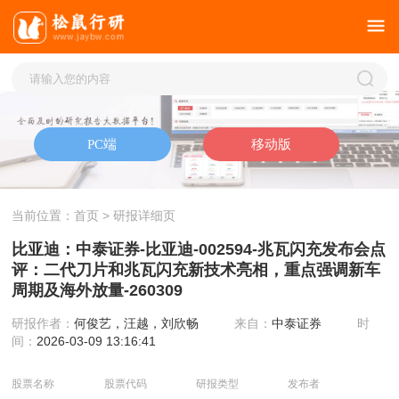
当前位置：
首页
> 研报详细页
比亚迪：中泰证券-比亚迪-002594-兆瓦闪充发布会点
评：二代刀片和兆瓦闪充新技术亮相，重点强调新车
周期及海外放量-260309
研报作者：
何俊艺，汪越，刘欣畅
来自：
中泰证券
时
间：
2026-03-09 13:16:41
股票名称
股票代码
研报类型
发布者