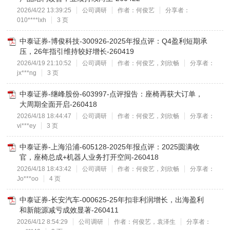
2026/4/22 13:39:25
公司调研
作者：何俊艺
分享者：
010****lxh
3 页
中泰证券-博俊科技-300926-2025年报点评：Q4盈利短期承
压，26年指引维持较好增长-260419
2026/4/19 21:10:52
公司调研
作者：何俊艺，刘欣畅
分享者：
jx***ng
3 页
中泰证券-继峰股份-603997-点评报告：座椅再获大订单，
大周期全面开启-260418
2026/4/18 18:44:47
公司调研
作者：何俊艺，刘欣畅
分享者：
vi***ey
3 页
中泰证券-上海沿浦-605128-2025年报点评：2025圆满收
官，座椅总成+机器人业务打开空间-260418
2026/4/18 18:43:42
公司调研
作者：何俊艺，刘欣畅
分享者：
Jo***oo
4 页
中泰证券-长安汽车-000625-25年扣非利润增长，出海盈利
和新能源减亏成效显著-260411
2026/4/12 8:54:29
公司调研
作者：何俊艺，袁泽生
分享者：