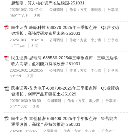
超预期，算力核心资产地位稳固-251031
2025/10/31 23:47:41
公司调研
作者：方竞，宋晓东
分享者：
hap****yue
3 页
民生证券-峰岹科技-688279-2025年三季报点评：Q3营收稳
健增长，高强度研发布局未来-251031
2025/10/31 19:32:10
公司调研
作者：方竞，李少青
分享者：
liu****yan
3 页
民生证券-思瑞浦-688536-2025年三季报点评：三季度延续
收入高增，盈利能力持续改善-251031
2025/10/31 19:28:55
公司调研
作者：方竞，李少青
分享者：
hu***zi
3 页
民生证券-艾为电子-688798-2025年三季报点评：Q3业绩稳
健增长，创新产品开疆拓土-251029
2025/10/30 9:56:50
公司调研
作者：方竞，李少青
分享者：
pin****002
3 页
民生证券-富创精密-688409-2025年半年报点评：经营能力
逐季改善，高端产品持续推进-250831
2025/9/1 8:55:45
公司调研
作者：方竞，李少青
分享者：