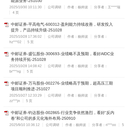
能源业务-251030
2025/10/30 10:11:30
公司调研
作者：杨帅波
分享者：王****瑞
4 页
中邮证券-平高电气-600312-盈利能力持续改善，研发投入
提升，产品持续升级-251028
2025/10/28 17:36:02
公司调研
作者：杨帅波
分享者：
hz***02
5 页
中邮证券-盛弘股份-300693-业绩略不及预期，看好AlDC业
务持续开拓-251028
2025/10/28 14:08:42
公司调研
作者：杨帅波
分享者：
br***ng
5 页
中邮证券-万马股份-002276-业绩略高于预期，超高压三期
项目顺利推进-251027
2025/10/27 12:33:29
公司调研
作者：杨帅波
分享者：
zz***jn
5 页
中邮证券-钧达股份-002865-行业竞争依然激烈，看好“反内
卷”和公司的多元化海外布局-250910
2025/9/10 10:36:12
公司调研
作者：杨帅波
分享者：ri***oo
5