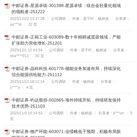
中邮证券-星源卓镁-301398-星源卓镁：镁合金轻量化领域
的领航者-251222
2025/12/22 13:37:26
公司调研
作者：苏千叶，杨帅波
分享者：
as***in
20 页
中邮证券-正裕工业-603089-数十年精耕减震器领域，产能
扩张助力营收增长-251201
2025/12/1 12:43:54
公司调研
作者：苏千叶，杨帅波
分享者：
sha****013
20 页
中邮证券-晶科科技-601778-储能业务加速布局，持续深化
综合能源供给能力-251112
2025/11/12 18:12:14
公司调研
作者：杨帅波
分享者：
y****y
4 页
中邮证券-钧达股份-002865-海外持续开拓，持续研发保持
技术优势-251103
2025/11/3 10:14:53
公司调研
作者：杨帅波
分享者：li***un
5
页
中邮证券-物产环能-603071-业绩略低于预期，积极布局新