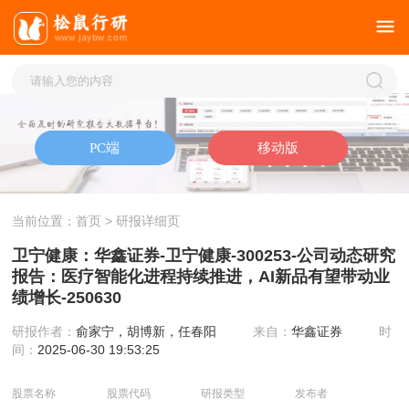
当前位置：
首页
> 研报详细页
卫宁健康：华鑫证券-卫宁健康-300253-公司动态研究
报告：医疗智能化进程持续推进，AI新品有望带动业
绩增长-250630
研报作者：
俞家宁，胡博新，任春阳
来自：
华鑫证券
时
间：
2025-06-30 19:53:25
股票名称
股票代码
研报类型
发布者