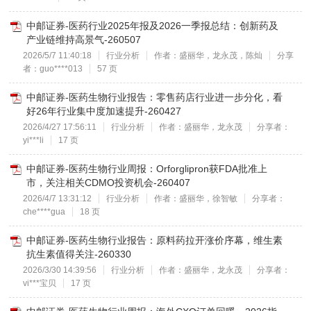
中邮证券-医药行业2025年报及2026一季报总结：创新药及
产业链维持高景气-260507
2026/5/7 11:40:18
行业分析
作者：盛丽华，龙永茂，陈灿
分享
者：guo****013
57 页
中邮证券-医药生物行业报告：零售药店行业进一步分化，看
好26年行业集中度加速提升-260427
2026/4/27 17:56:11
行业分析
作者：盛丽华，龙永茂
分享者：
yi***li
17 页
中邮证券-医药生物行业周报：Orforglipron获FDA批准上
市，关注相关CDMO投资机会-260407
2026/4/7 13:31:12
行业分析
作者：盛丽华，徐智敏
分享者：
che****gua
18 页
中邮证券-医药生物行业报告：原料药拉开涨价序幕，维生素
抗生素值得关注-260330
2026/3/30 14:39:56
行业分析
作者：盛丽华，龙永茂
分享者：
vi***宝贝
17 页