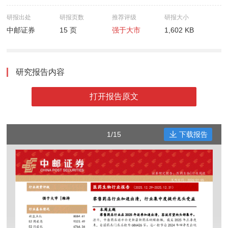
研报出处
研报页数
推荐评级
研报大小
中邮证券
15 页
强于大市
1,602 KB
研究报告内容
打开报告原文
1/15
下载报告