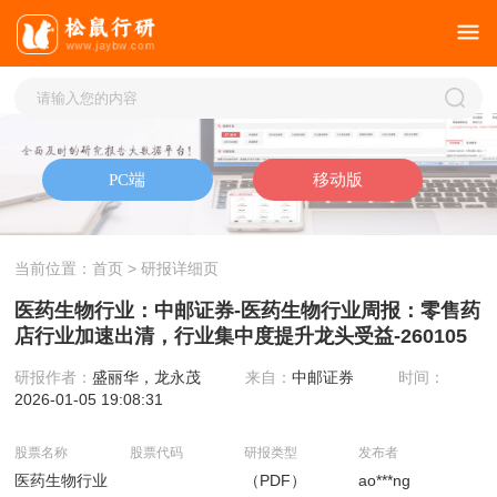
当前位置：
首页
> 研报详细页
医药生物行业：中邮证券-医药生物行业周报：零售药
店行业加速出清，行业集中度提升龙头受益-260105
研报作者：
盛丽华，龙永茂
来自：
中邮证券
时间：
2026-01-05 19:08:31
股票名称
股票代码
研报类型
发布者
医药生物行业
（PDF）
ao***ng