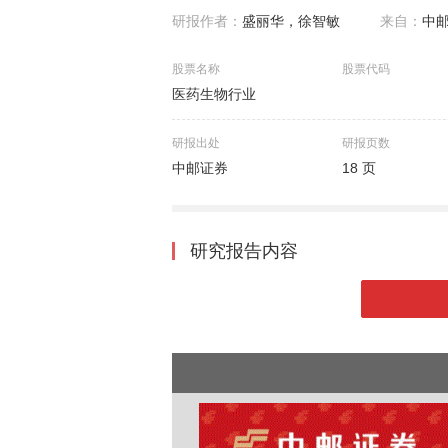
研报作者：
盛丽华，徐智敏
来自：
中
股票名称
股票代码
医药生物行业
研报出处
研报页数
中邮证券
18 页
研究报告内容