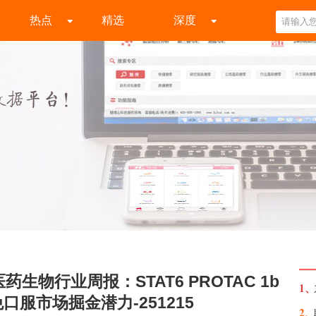
热点
精选
深度
生物行业周报：STAT6 PROTAC 1b
1、
口服市场掘金潜力-251215
2、