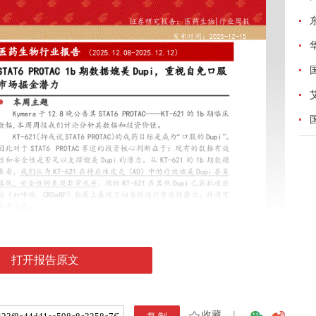
打开报告原文
收藏
|