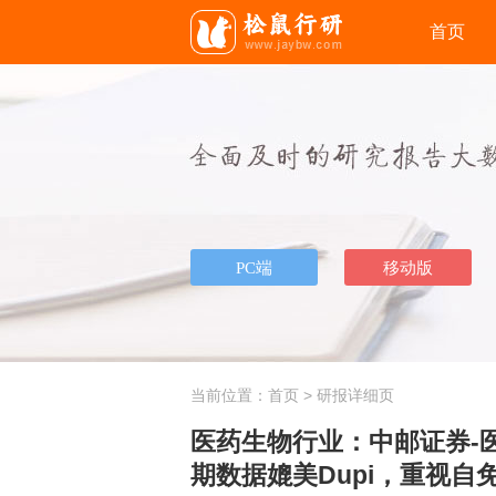
首页
当前位置：
首页
> 研报详细页
医药生物行业：中邮证券-医药
期数据媲美Dupi，重视自免