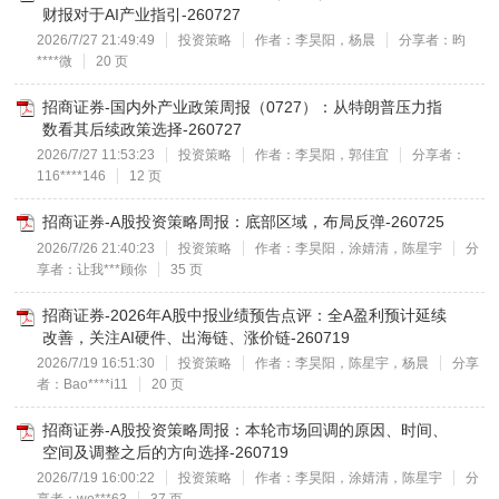
财报对于AI产业指引-260727
2026/7/27 21:49:49
投资策略
作者：李昊阳，杨晨
分享者：昀
****微
20 页
招商证券-国内外产业政策周报（0727）：从特朗普压力指
数看其后续政策选择-260727
2026/7/27 11:53:23
投资策略
作者：李昊阳，郭佳宜
分享者：
116****146
12 页
招商证券-A股投资策略周报：底部区域，布局反弹-260725
2026/7/26 21:40:23
投资策略
作者：李昊阳，涂婧清，陈星宇
分
享者：让我***顾你
35 页
招商证券-2026年A股中报业绩预告点评：全A盈利预计延续
改善，关注AI硬件、出海链、涨价链-260719
2026/7/19 16:51:30
投资策略
作者：李昊阳，陈星宇，杨晨
分享
者：Bao****i11
20 页
招商证券-A股投资策略周报：本轮市场回调的原因、时间、
空间及调整之后的方向选择-260719
2026/7/19 16:00:22
投资策略
作者：李昊阳，涂婧清，陈星宇
分