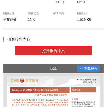
（PDF）
Bi***12
研报出处
研报页数
推荐评级
研报大小
招商证券
22 页
1,039 KB
研究报告内容
打开报告原文
1/22
下载报告