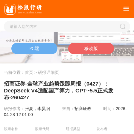
当前位置：
首页
> 研报详细页
招商证券-全球产业趋势跟踪周报（0427）：
DeepSeek V4适配国产算力，GPT~5.5正式发
布-260427
研报作者：
张夏，李昊阳
来自：
招商证券
时间：
2026-
04-28 12:01:00
股票名称
股票代码
研报类型
发布者