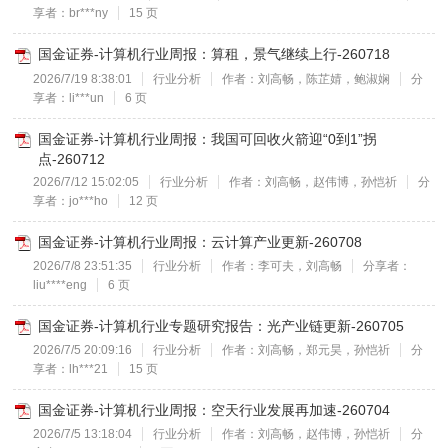
享者：br***ny
15 页
国金证券-计算机行业周报：算租，景气继续上行-260718
2026/7/19 8:38:01
行业分析
作者：刘高畅，陈芷婧，鲍淑娴
分
享者：li***un
6 页
国金证券-计算机行业周报：我国可回收火箭迎“0到1”拐
点-260712
2026/7/12 15:02:05
行业分析
作者：刘高畅，赵伟博，孙恺祈
分
享者：jo***ho
12 页
国金证券-计算机行业周报：云计算产业更新-260708
2026/7/8 23:51:35
行业分析
作者：李可夫，刘高畅
分享者：
liu****eng
6 页
国金证券-计算机行业专题研究报告：光产业链更新-260705
2026/7/5 20:09:16
行业分析
作者：刘高畅，郑元昊，孙恺祈
分
享者：lh***21
15 页
国金证券-计算机行业周报：空天行业发展再加速-260704
2026/7/5 13:18:04
行业分析
作者：刘高畅，赵伟博，孙恺祈
分