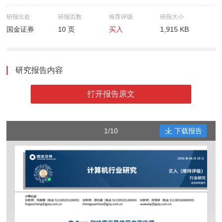
研报出处
研报页数
推荐评级
研报大小
国金证券
10 页
买入
1,915 KB
研究报告内容
打开报告原文
1/10
下载报告