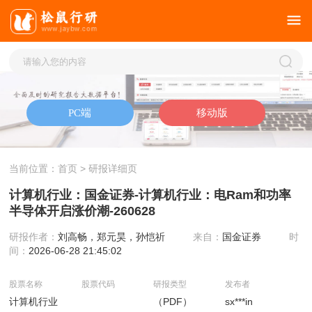
当前位置：
首页
> 研报详细页
计算机行业：国金证券-计算机行业：电Ram和功率
半导体开启涨价潮-260628
研报作者：
刘高畅，郑元昊，孙恺祈
来自：
国金证券
时
间：
2026-06-28 21:45:02
股票名称
股票代码
研报类型
发布者
计算机行业
（PDF）
sx***in