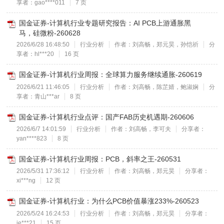
享者：gao****011
7 页
国金证券-计算机行业专题研究报告：AI PCB上游通胀黑
马，硅微粉-260628
2026/6/28 16:48:50
行业分析
作者：刘高畅，郑元昊，孙恺祈
分
享者：hl***20
16 页
国金证券-计算机行业周报：全球算力服务继续通胀-260619
2026/6/21 11:46:05
行业分析
作者：刘高畅，陈芷婧，鲍淑娴
分
享者：青山***ar
8 页
国金证券-计算机行业点评：国产FAB历史机遇期-260606
2026/6/7 14:01:59
行业分析
作者：刘高畅，李可夫
分享者：
yan****823
8 页
国金证券-计算机行业周报：PCB，斜率之王-260531
2026/5/31 17:36:12
行业分析
作者：刘高畅，郑元昊
分享者：
xi***ng
12 页
国金证券-计算机行业：为什么PCB价值暴涨233%-260523
2026/5/24 16:24:53
行业分析
作者：刘高畅，郑元昊
分享者：
je***21
15 页