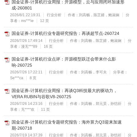
国金证券-计算机行业周报：开源模型，云与应用闭环加速形
成-260801
2026/8/1 22:19:31
行业分析
作者：刘高畅，陈芷婧，鲍淑娴
分
享者：ms***ie
12 页
国金证券-计算机行业专题研究报告：再谈超节点-260724
2026/7/26 17:49:14
行业分析
作者：刘高畅，陈芷婧，鲍淑娴
分
享者：漫无***89
16 页
国金证券-计算机行业点评：开源模型跃迁会带来什么影
响-260725
2026/7/26 17:22:11
行业分析
作者：刘高畅，李可夫
分享者：
Se***ca
8 页
国金证券-计算机行业周报：再谈Q3科技最大的驱动力，
VERA RUBIN与谷歌V8-260725
2026/7/26 14:23:16
行业分析
作者：刘高畅，郑元昊，孙恺祈
分
享者：无****欢
11 页
国金证券-计算机行业专题研究报告：海外算力Q3迎来加速
期-260718
2026/7/19 14:37:39
行业分析
作者：刘高畅，郑元昊，孙恺祈
分