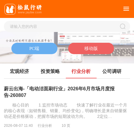
宏观经济
投资策略
行业分析
公司调研
蔚云出海-「电动洁面刷行业」2026年6月市场月度报
告-260807
核心目的 1.监控市场动态 快速了解行业在最近一个月
的核心表现〈如销售额、销量、均价变化)，明确增长是来自销量驱
动还是价格驱动，把握市场的短期波动方向。 2定位…
2026-08-07 11:40
行业分析
10 页