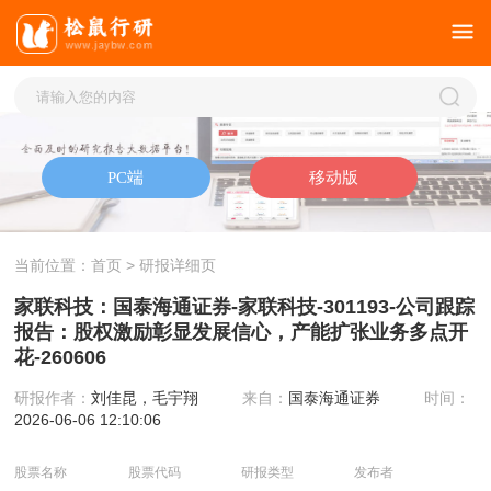
当前位置：
首页
> 研报详细页
家联科技：国泰海通证券-家联科技-301193-公司跟踪
报告：股权激励彰显发展信心，产能扩张业务多点开
花-260606
研报作者：
刘佳昆，毛宇翔
来自：
国泰海通证券
时间：
2026-06-06 12:10:06
股票名称
股票代码
研报类型
发布者