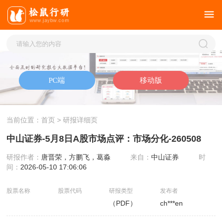
当前位置：
首页
> 研报详细页
中山证券-5月8日A股市场点评：市场分化-260508
研报作者：
唐晋荣，方鹏飞，葛淼
来自：
中山证券
时
间：
2026-05-10 17:06:06
股票名称
股票代码
研报类型
发布者
（PDF）
ch***en