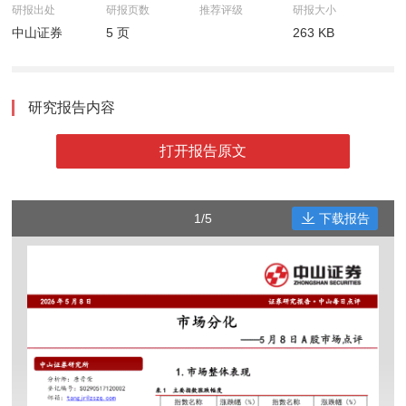
研报出处
研报页数
推荐评级
研报大小
中山证券
5 页
263 KB
研究报告内容
打开报告原文
1/5
下载报告