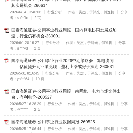
其实是机会-260614
2026/6/14 13:40:08
行业分析
作者：吴杰，于鸿光，傅逸帆
分享
者：su***le
2 页
国泰海通证券-公用事业行业周报：国内算电协同发展或加
速，行业仍有机会-260601
2026/6/1 20:19:27
行业分析
作者：吴杰，于鸿光，傅逸帆
分享
者：js***yd
2 页
国泰海通证券-公用事业行业2026中期策略会：算电协同
——估值提升到业绩兑现，盈利上涨或好于预期-260531
2026/5/31 8:16:45
行业分析
作者：吴杰，于鸿光，傅逸帆
分享
者：yh***64
19 页
国泰海通证券-公用事业行业周报：南网统一电力市场文件出
台，有利电价-260527
2026/5/27 16:28:29
行业分析
作者：吴杰，于鸿光，傅逸帆
分享
者：苍*****
2 页
国泰海通证券-公用事业行业数据周报-260525
2026/5/25 17:06:44
行业分析
作者：吴杰，于鸿光，傅逸帆
分享