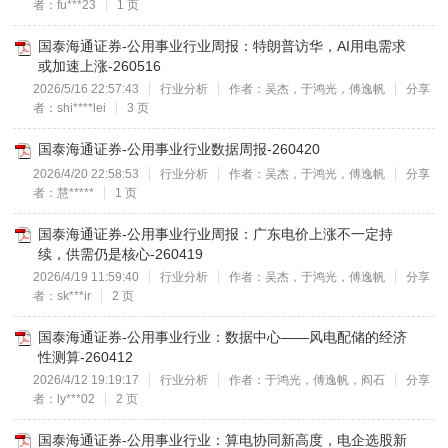
者：fu***23
1 页
国泰海通证券-公用事业行业周报：特朗普访华，AI用电需求
或加速上涨-260516
2026/5/16 22:57:43
行业分析
作者：吴杰，于鸿光，傅逸帆
分享
者：shi****lei
3 页
国泰海通证券-公用事业行业数据周报-260420
2026/4/20 22:58:53
行业分析
作者：吴杰，于鸿光，傅逸帆
分享
者：慧*****
1 页
国泰海通证券-公用事业行业周报：广东电价上涨不一定持
续，供需仍是核心-260419
2026/4/19 11:59:40
行业分析
作者：吴杰，于鸿光，傅逸帆
分享
者：sk***ir
2 页
国泰海通证券-公用事业行业：数据中心——风电配储的经济
性测算-260412
2026/4/12 19:19:17
行业分析
作者：于鸿光，傅逸帆，阎石
分享
者：ly***02
2 页
国泰海通证券-公用事业行业：算电协同新高度，电企选股新