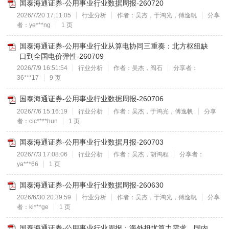
国泰海通证券-公用事业行业数据周报-260720
2026/7/20 17:11:05
行业分析
作者：吴杰，于鸿光，傅逸帆
分享
者：ye***ng
1 页
国泰海通证券-公用事业行业从算电协同三重奏：北方枢纽缺
口到全国电价弹性-260709
2026/7/9 16:51:54
行业分析
作者：吴杰，阎石
分享者：
36***17
9 页
国泰海通证券-公用事业行业数据周报-260706
2026/7/6 15:16:19
行业分析
作者：吴杰，于鸿光，傅逸帆
分享
者：cic****hun
1 页
国泰海通证券-公用事业行业数据月报-260703
2026/7/3 17:08:06
行业分析
作者：吴杰，胡鸿程
分享者：
ya***66
1 页
国泰海通证券-公用事业行业数据周报-260630
2026/6/30 20:39:59
行业分析
作者：吴杰，于鸿光，傅逸帆
分享
者：ki***ge
1 页
国泰海通证券-公用事业行业周报：海外担忧算力需求，国内