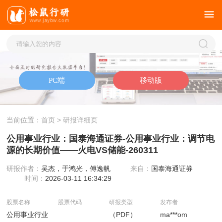
当前位置：
首页
> 研报详细页
公用事业行业：国泰海通证券-公用事业行业：调节电
源的长期价值——火电VS储能-260311
研报作者：
吴杰，于鸿光，傅逸帆
来自：
国泰海通证券
时间：
2026-03-11 16:34:29
股票名称
股票代码
研报类型
发布者
公用事业行业
（PDF）
ma***om