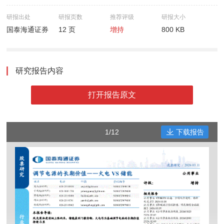
研报出处
研报页数
推荐评级
研报大小
国泰海通证券
12 页
增持
800 KB
研究报告内容
打开报告原文
1/12
下载报告