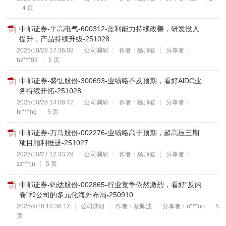
4 页
中邮证券-平高电气-600312-盈利能力持续改善，研发投入
提升，产品持续升级-251028
2025/10/28 17:36:02
公司调研
作者：杨帅波
分享者：
hz***02
5 页
中邮证券-盛弘股份-300693-业绩略不及预期，看好AlDC业
务持续开拓-251028
2025/10/28 14:08:42
公司调研
作者：杨帅波
分享者：
br***ng
5 页
中邮证券-万马股份-002276-业绩略高于预期，超高压三期
项目顺利推进-251027
2025/10/27 12:33:29
公司调研
作者：杨帅波
分享者：
zz***jn
5 页
中邮证券-钧达股份-002865-行业竞争依然激烈，看好“反内
卷”和公司的多元化海外布局-250910
2025/9/10 10:36:12
公司调研
作者：杨帅波
分享者：ri***oo
5
页